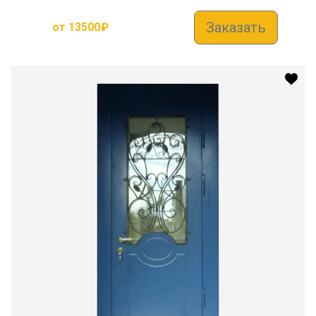
Заказать
от
13500
₽