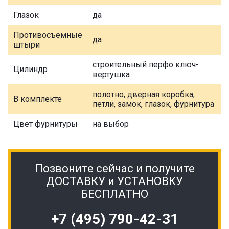
Глазок
да
Противосъемные
да
штыри
строительный перфо ключ-
Цилиндр
вертушка
полотно, дверная коробка,
В комплекте
петли, замок, глазок, фурнитура
Цвет фурнитуры
на выбор
Позвоните сейчас и получите
ДОСТАВКУ и УСТАНОВКУ
БЕСПЛАТНО
+7 (495) 790-42-31