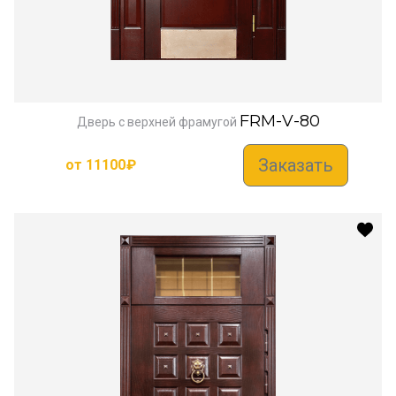
FRM-V-80
Дверь с верхней фрамугой
Заказать
от
11100
₽