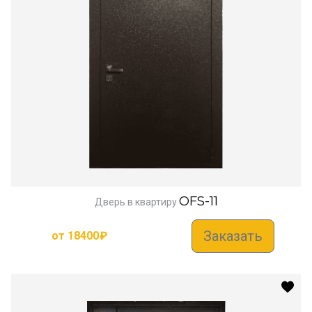
OFS-11
Дверь в квартиру
Заказать
от
18400
₽