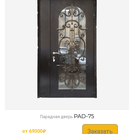
PAD-75
Парадная дверь
Заказать
от
69300
₽