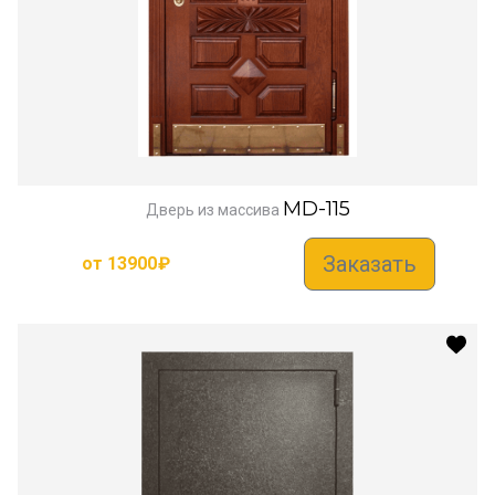
MD-115
Дверь из массива
Заказать
от
13900
₽