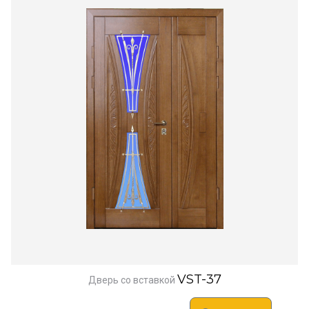
VST-37
Дверь со вставкой