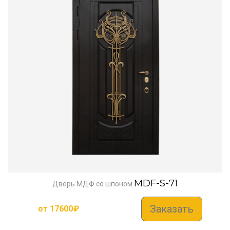
MDF-S-71
Дверь МДФ со шпоном
Заказать
от
17600
₽