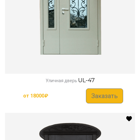
UL-47
Уличная дверь
Заказать
от
18000
₽