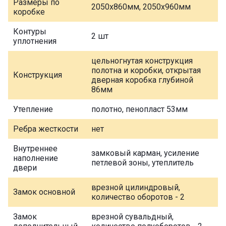
Размеры по
2050х860мм, 2050х960мм
коробке
Контуры
2 шт
уплотнения
цельногнутая конструкция
полотна и коробки, открытая
Конструкция
дверная коробка глубиной
86мм
Утепление
полотно, пенопласт 53мм
Ребра жесткости
нет
Внутреннее
замковый карман, усиление
наполнение
петлевой зоны, утеплитель
двери
врезной цилиндровый,
Замок основной
количество оборотов - 2
Замок
врезной сувальдный,