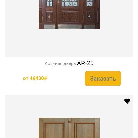
AR-25
Арочная дверь
Заказать
от
46400
₽