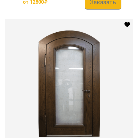
Заказать
от
12800
₽