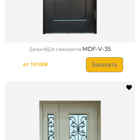
MDF-V-35
Двери МДФ с виноритом
Заказать
от
19100
₽