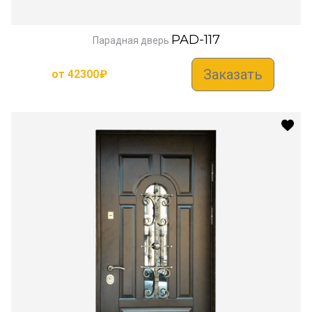
PAD-117
Парадная дверь
Заказать
от
42300
₽