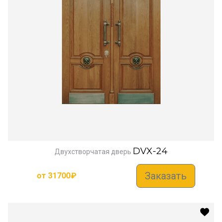
DVX-24
Двухстворчатая дверь
Заказать
от
31700
₽