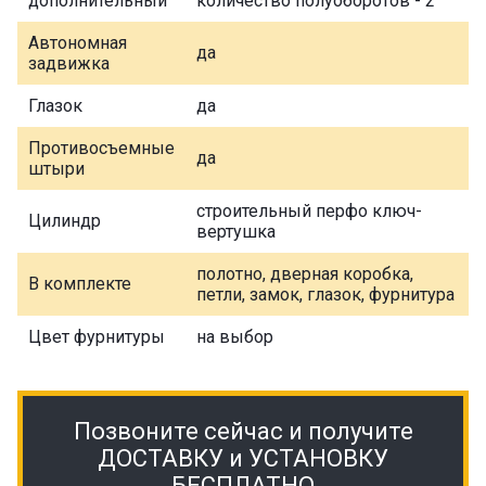
дополнительный
количество полуоборотов - 2
Автономная
да
задвижка
Глазок
да
Противосъемные
да
штыри
строительный перфо ключ-
Цилиндр
вертушка
полотно, дверная коробка,
В комплекте
петли, замок, глазок, фурнитура
Цвет фурнитуры
на выбор
Позвоните сейчас и получите
ДОСТАВКУ и УСТАНОВКУ
БЕСПЛАТНО