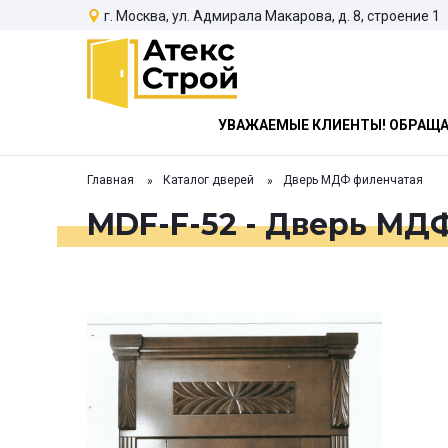
г. Москва, ул. Адмирала Макарова, д. 8, строение 1
УВАЖАЕМЫЕ КЛИЕНТЫ! ОБРАЩАЕ
Главная
Каталог дверей
Дверь МДФ филенчатая
MDF-F-52 - Дверь МД