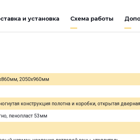
ставка и установка
Схема работы
Допо
х860мм, 2050х960мм
ногнутая конструкция полотна и коробки, открытая дверна
тно, пенопласт 53мм