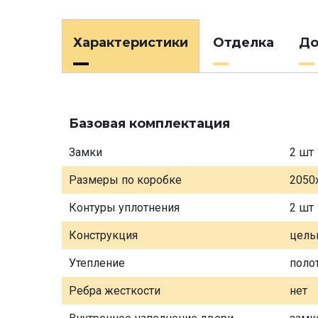
Характеристики
Отделка
До
Базовая комплектация
Замки
2 шт
Размеры по коробке
2050
Контуры уплотнения
2 шт
Конструкция
цель
Утепление
поло
Ребра жесткости
нет