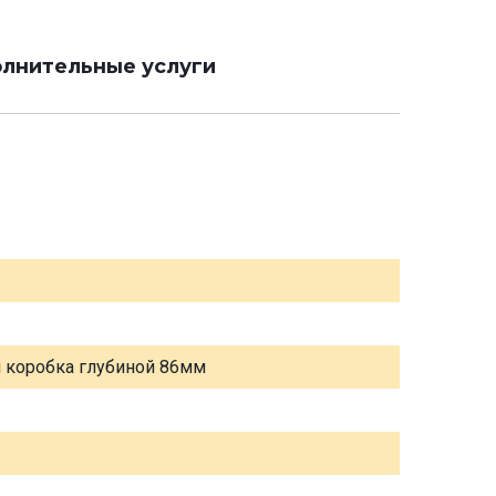
лнительные услуги
я коробка глубиной 86мм