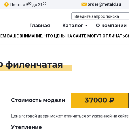
00
00
order@metald.ru
Пн-пт: с 9
до 21
Главная
Каталог
О компании
М ВАШЕ ВНИМАНИЕ, ЧТО ЦЕНЫ НА САЙТЕ МОГУТ ОТЛИЧАТЬС
Ф филенчатая
37000
₽
Стоимость модели
Цена готовой двери может отличаться от указанной на сайте
Утепление