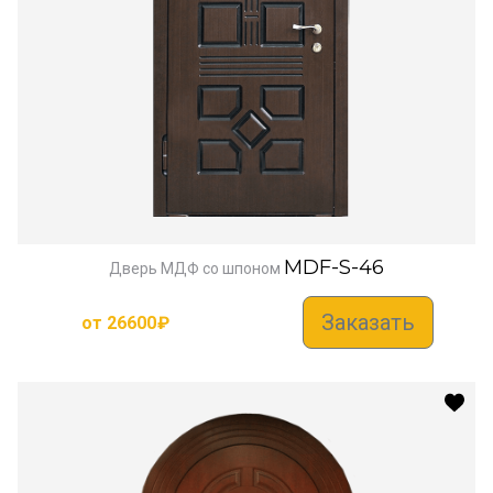
MDF-S-46
Дверь МДФ со шпоном
Заказать
от
26600
₽