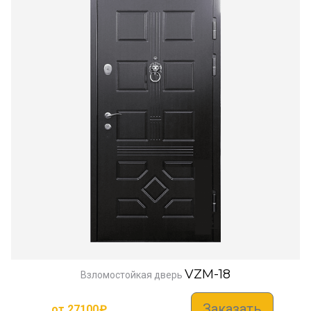
VZM-18
Взломостойкая дверь
Заказать
от
27100
₽