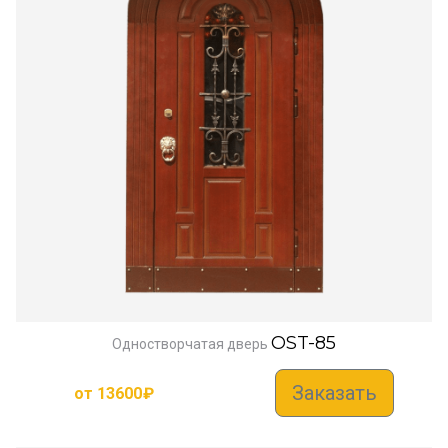
OST-85
Одностворчатая дверь
Заказать
от
13600
₽