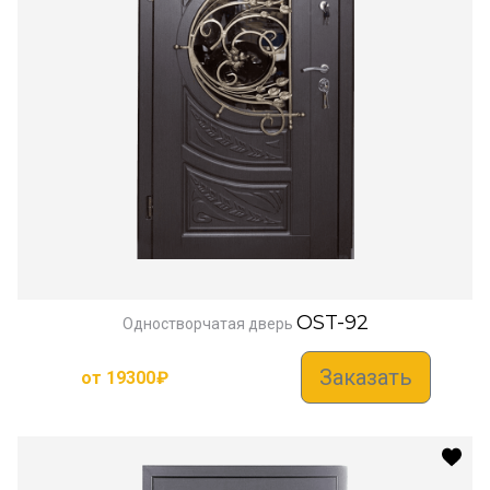
OST-92
Одностворчатая дверь
Заказать
от
19300
₽