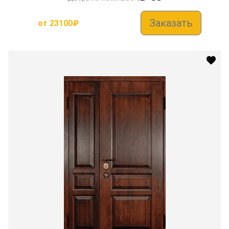
Заказать
от
23100
₽