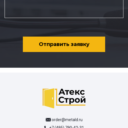
Отправить заявку
order@metald.ru
+7 (495) 790-42-31