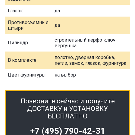
Глазок
да
Противосъемные
да
штыри
строительный перфо ключ-
Цилиндр
вертушка
полотно, дверная коробка,
В комплекте
петли, замок, глазок, фурнитура
Цвет фурнитуры
на выбор
Позвоните сейчас и получите
ДОСТАВКУ и УСТАНОВКУ
БЕСПЛАТНО
+7 (495) 790-42-31