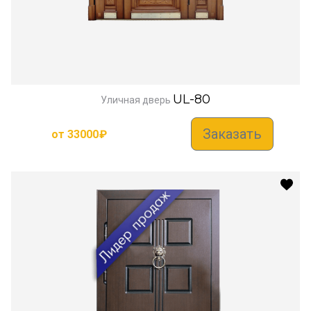
UL-80
Уличная дверь
Заказать
от
33000
₽