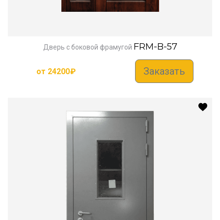
FRM-B-57
Дверь с боковой фрамугой
Заказать
от
24200
₽