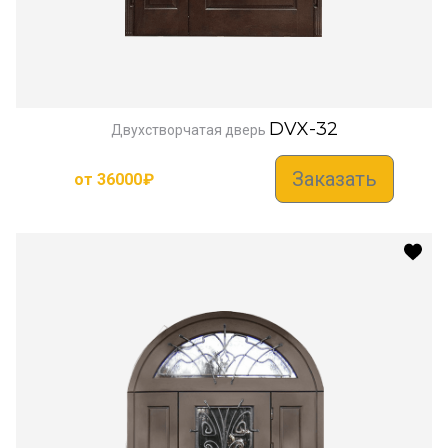
DVX-32
Двухстворчатая дверь
Заказать
от
36000
₽