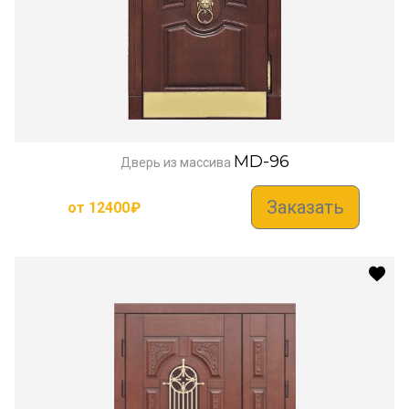
MD-96
Дверь из массива
Заказать
от
12400
₽