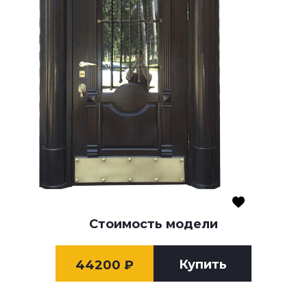
Стоимость модели
Купить
44200
₽