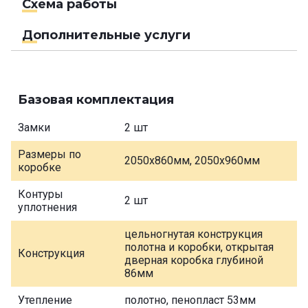
Схема работы
Дополнительные услуги
Базовая комплектация
Замки
2 шт
Размеры по
2050х860мм, 2050х960мм
коробке
Контуры
2 шт
уплотнения
цельногнутая конструкция
полотна и коробки, открытая
Конструкция
дверная коробка глубиной
86мм
Утепление
полотно, пенопласт 53мм