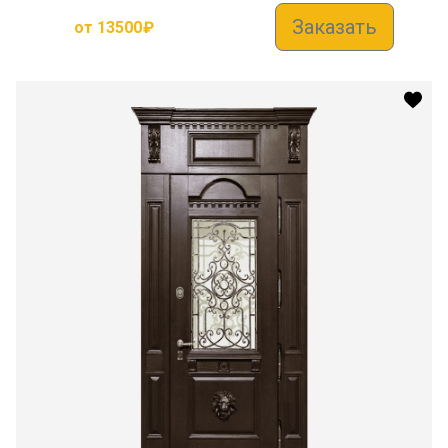
Заказать
от
13500
₽