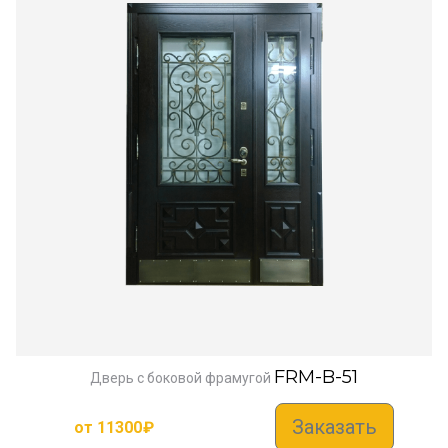
FRM-B-51
Дверь с боковой фрамугой
Заказать
от
11300
₽