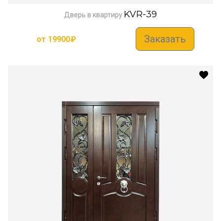
KVR-39
Дверь в квартиру
Заказать
от
19900
₽