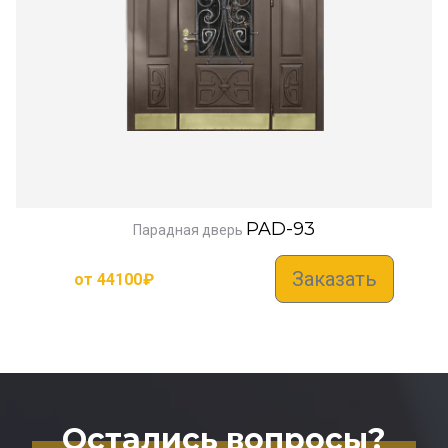
PAD-93
Парадная дверь
Заказать
от
44100
₽
Остались вопросы?