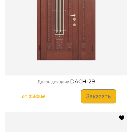
DACH-29
Дверь для дачи
Заказать
от
25800
₽