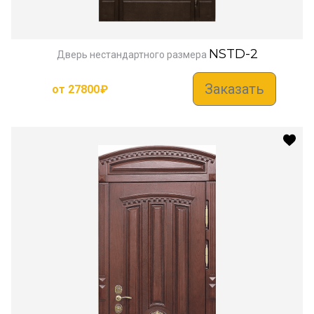
NSTD-2
Дверь нестандартного размера
Заказать
от
27800
₽