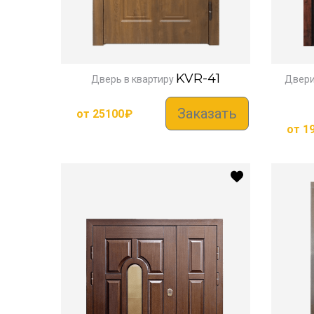
KVR-41
Дверь в квартиру
Двери
Заказать
от
25100
₽
от
1