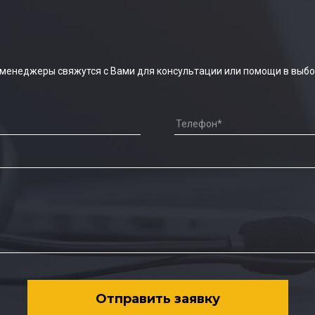
 менеджеры свяжутся с Вами для консультации или помощи в выбо
Отправить заявку