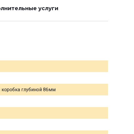
лнительные услуги
я коробка глубиной 86мм