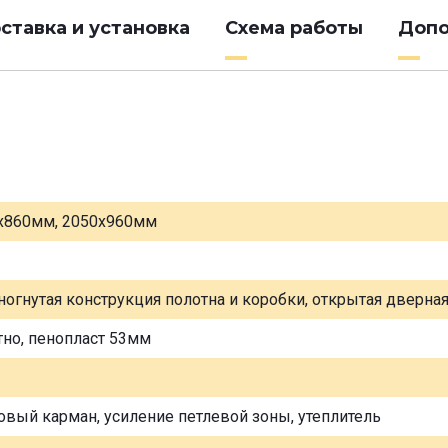
ставка и установка
Схема работы
Допо
х860мм, 2050х960мм
ногнутая конструкция полотна и коробки, открытая дверна
тно, пенопласт 53мм
овый карман, усиление петлевой зоны, утеплитель