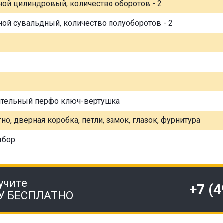
ной цилиндровый, количество оборотов - 2
ной сувальдный, количество полуоборотов - 2
ительный перфо ключ-вертушка
но, дверная коробка, петли, замок, глазок, фурнитура
ыбор
учите
+7 (
У БЕСПЛАТНО