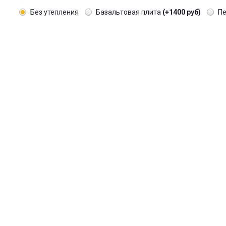
Без утепления
Базальтовая плита
(+1400 руб)
П