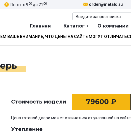
00
00
order@metald.ru
Пн-пт: с 9
до 21
Главная
Каталог
О компании
М ВАШЕ ВНИМАНИЕ, ЧТО ЦЕНЫ НА САЙТЕ МОГУТ ОТЛИЧАТЬС
верь
79600
₽
Стоимость модели
Цена готовой двери может отличаться от указанной на сайте
Утепление