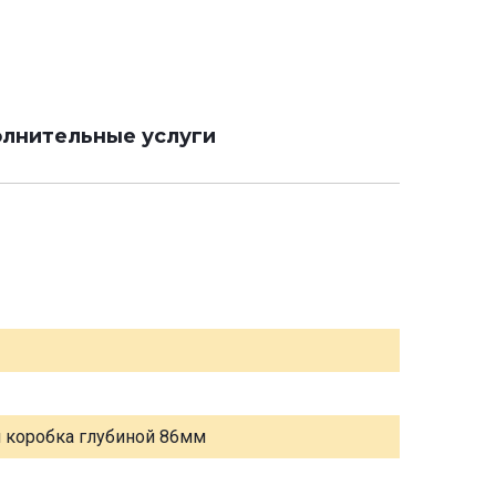
лнительные услуги
я коробка глубиной 86мм