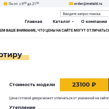
00
00
order@metald.ru
Пн-пт: с 9
до 21
Главная
Каталог
О компании
М ВАШЕ ВНИМАНИЕ, ЧТО ЦЕНЫ НА САЙТЕ МОГУТ ОТЛИЧАТЬС
артиру
23100
₽
Стоимость модели
Цена готовой двери может отличаться от указанной на сайте
Утепление