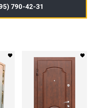
495) 790-42-31