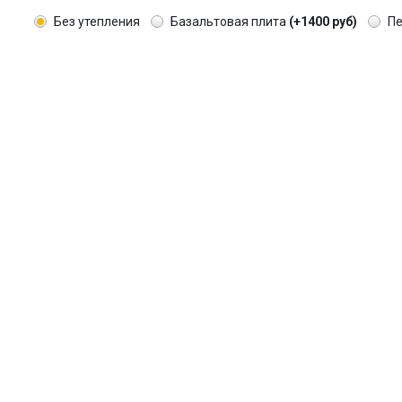
Без утепления
Базальтовая плита
(+1400 руб)
П