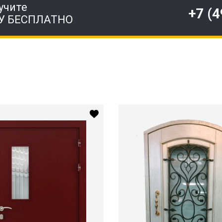
учите
+7 (
У БЕСПЛАТНО