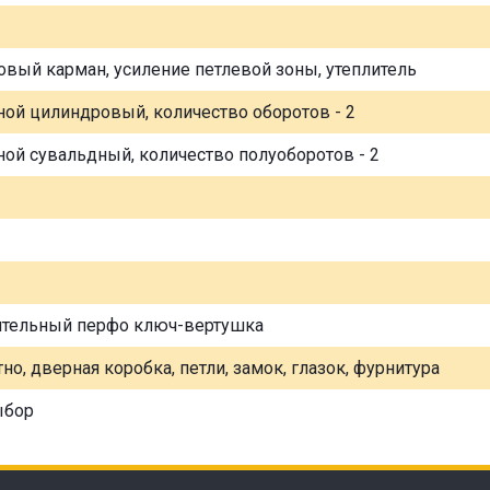
овый карман, усиление петлевой зоны, утеплитель
ной цилиндровый, количество оборотов - 2
ной сувальдный, количество полуоборотов - 2
ительный перфо ключ-вертушка
но, дверная коробка, петли, замок, глазок, фурнитура
ыбор