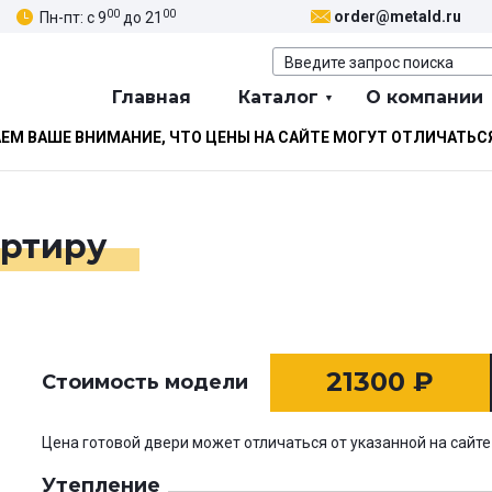
00
00
order@metald.ru
Пн-пт: с 9
до 21
Главная
Каталог
О компании
М ВАШЕ ВНИМАНИЕ, ЧТО ЦЕНЫ НА САЙТЕ МОГУТ ОТЛИЧАТЬС
артиру
21300
₽
Стоимость модели
Цена готовой двери может отличаться от указанной на сайте
Утепление