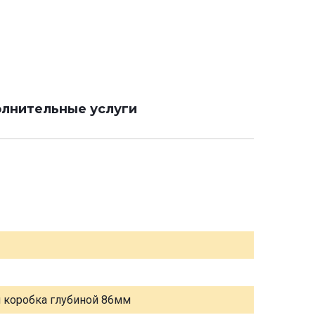
лнительные услуги
я коробка глубиной 86мм