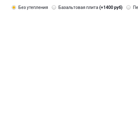
Без утепления
Базальтовая плита
(+1400 руб)
П