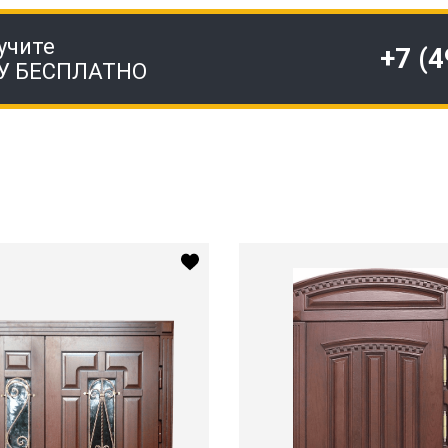
учите
+7 (
У БЕСПЛАТНО