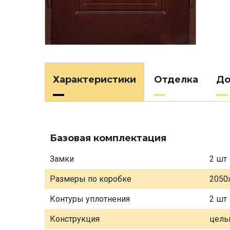
Характеристики
Отделка
До
Базовая комплектация
Замки
2 шт
Размеры по коробке
2050
Контуры уплотнения
2 шт
Конструкция
цель