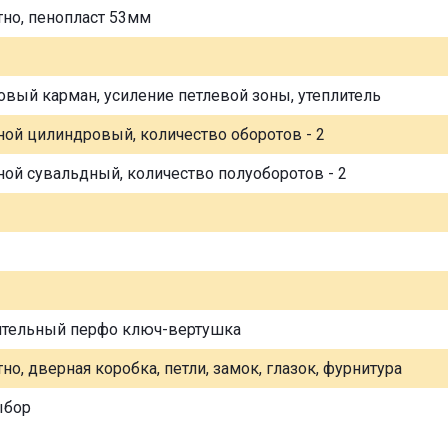
тно, пенопласт 53мм
овый карман, усиление петлевой зоны, утеплитель
ной цилиндровый, количество оборотов - 2
ной сувальдный, количество полуоборотов - 2
ительный перфо ключ-вертушка
но, дверная коробка, петли, замок, глазок, фурнитура
ыбор