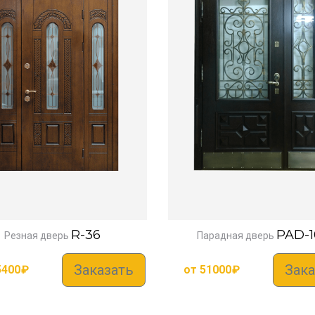
R-36
PAD-1
Резная дверь
Парадная дверь
Заказать
Зака
5400
₽
от
51000
₽