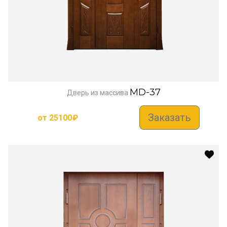
MD-37
Дверь из массива
Заказать
от
25100
₽