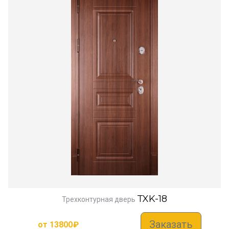
TXK-18
Трехконтурная дверь
Заказать
от
13800
₽