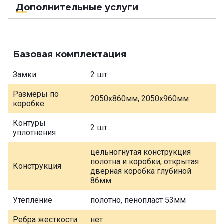
Дополнительные услуги
Базовая комплектация
Замки
2 шт
Размеры по
2050х860мм, 2050х960мм
коробке
Контуры
2 шт
уплотнения
цельногнутая конструкция
полотна и коробки, открытая
Конструкция
дверная коробка глубиной
86мм
Утепление
полотно, пенопласт 53мм
Ребра жесткости
нет