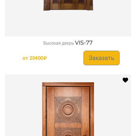
VIS-77
Высокая дверь
Заказать
от
20400
₽