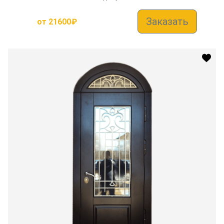
Заказать
от
21600
₽