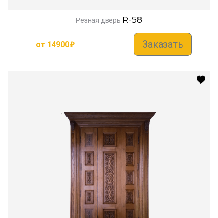
R-58
Резная дверь
Заказать
от
14900
₽