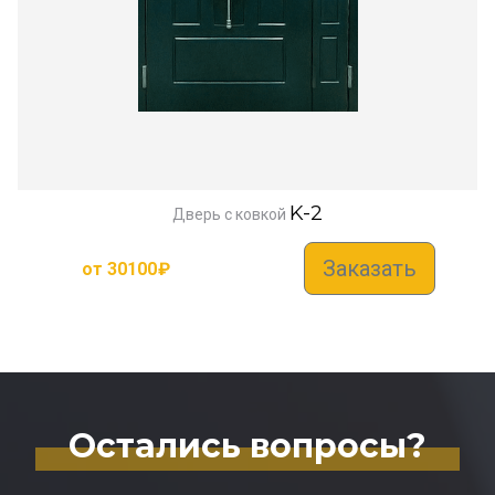
K-2
Дверь с ковкой
Заказать
от
30100
₽
Остались вопросы?