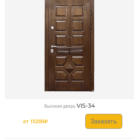
VIS-34
Высокая дверь
Заказать
от
15200
₽