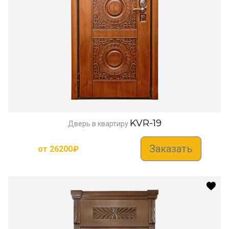
KVR-19
Дверь в квартиру
Заказать
от
26200
₽