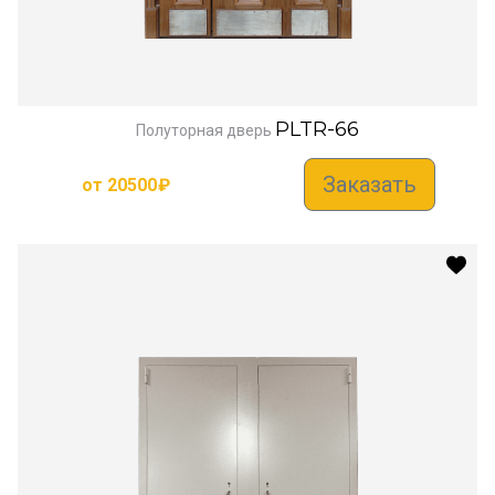
PLTR-66
Полуторная дверь
Заказать
от
20500
₽