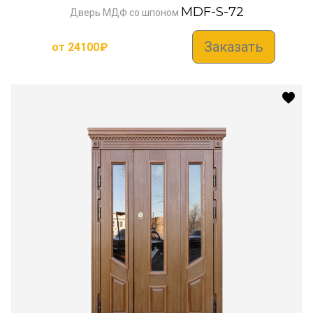
MDF-S-72
Дверь МДФ со шпоном
Заказать
от
24100
₽