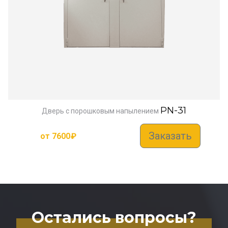
PN-31
Дверь с порошковым напылением
Заказать
от
7600
₽
Остались вопросы?