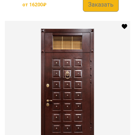
Заказать
от
16200
₽