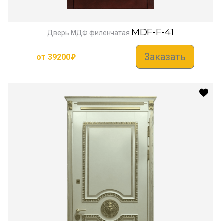
MDF-F-41
Дверь МДФ филенчатая
Заказать
от
39200
₽