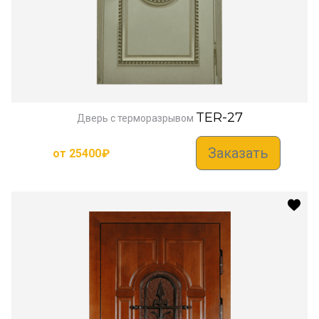
TER-27
Дверь с терморазрывом
Заказать
от
25400
₽