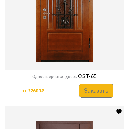
OST-65
Одностворчатая дверь
Заказать
от
22600
₽