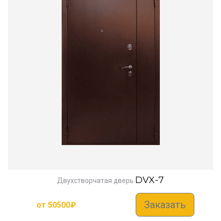
DVX-7
Двухстворчатая дверь
Заказать
от
50500
₽