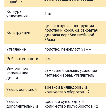
коробке
Контуры
2 шт
уплотнения
цельногнутая конструкция
полотна и коробки, открытая
Конструкция
дверная коробка глубиной
86мм
Утепление
полотно, пенопласт 53мм
Ребра жесткости
нет
Внутреннее
замковый карман, усиление
наполнение
петлевой зоны, утеплитель
двери
врезной цилиндровый,
Замок основной
количество оборотов - 2
Замок
врезной сувальдный,
дополнительный
количество полуоборотов - 2