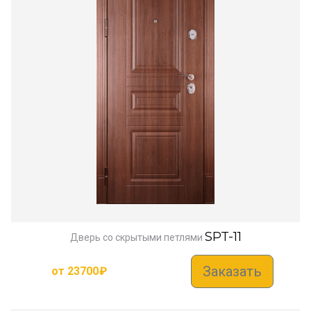
SPT-11
Дверь со скрытыми петлями
Заказать
от
23700
₽