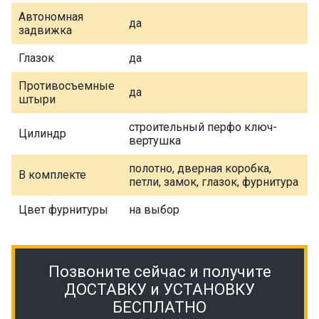
Автономная
да
задвижка
Глазок
да
Противосъемные
да
штыри
строительный перфо ключ-
Цилиндр
вертушка
полотно, дверная коробка,
В комплекте
петли, замок, глазок, фурнитура
Цвет фурнитуры
на выбор
Позвоните сейчас и получите
ДОСТАВКУ и УСТАНОВКУ
БЕСПЛАТНО