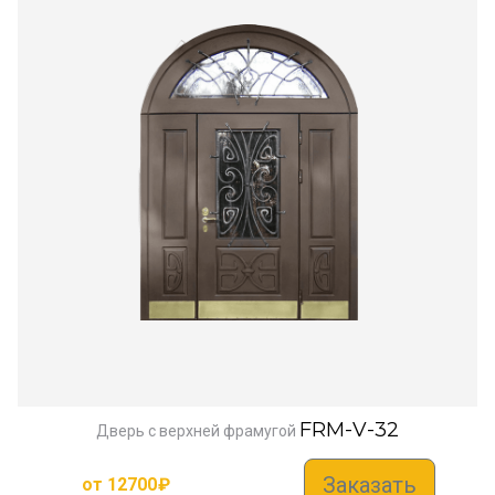
FRM-V-32
Дверь с верхней фрамугой
Заказать
от
12700
₽