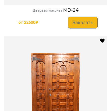
MD-24
Дверь из массива
Заказать
от
22600
₽