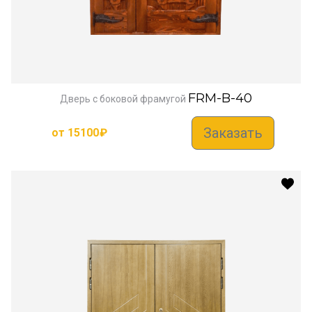
FRM-B-40
Дверь с боковой фрамугой
Заказать
от
15100
₽