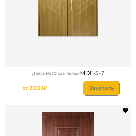
MDF-S-7
Дверь МДФ со шпоном
Заказать
от
23300
₽