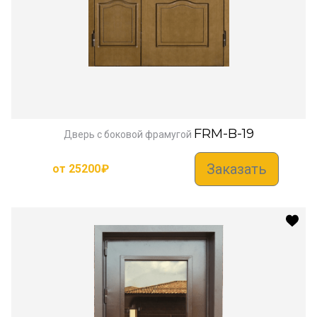
FRM-B-19
Дверь с боковой фрамугой
Заказать
от
25200
₽