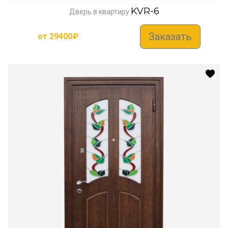
KVR-6
Дверь в квартиру
Заказать
от
29400
₽