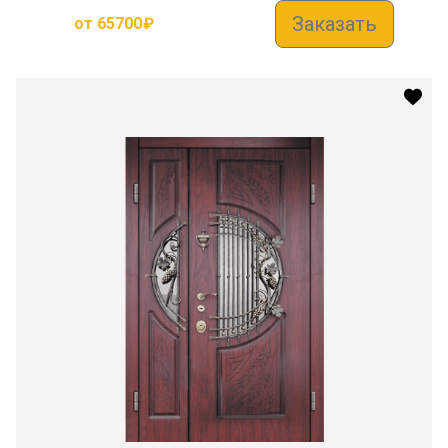
Заказать
от
65700
₽