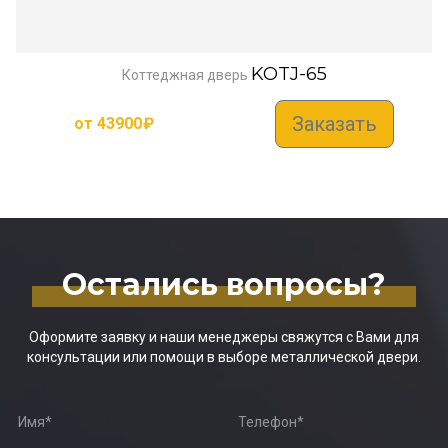
KOTJ-65
Коттеджная дверь
Заказать
от
43900
₽
Остались вопросы?
Оформите заявку и наши менеджеры свяжутся с Вами для
консультации или помощи в выборе металлической двери.