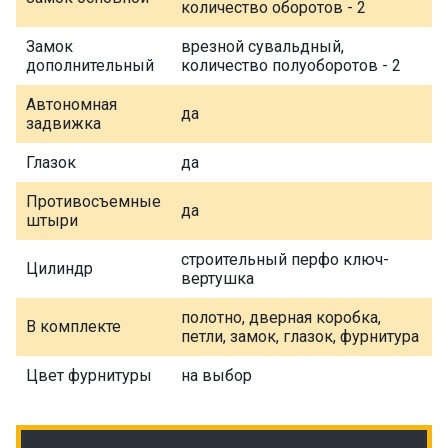
количество оборотов - 2
Замок
врезной сувальдный,
дополнительный
количество полуоборотов - 2
Автономная
да
задвижка
Глазок
да
Противосъемные
да
штыри
строительный перфо ключ-
Цилиндр
вертушка
полотно, дверная коробка,
В комплекте
петли, замок, глазок, фурнитура
Цвет фурнитуры
на выбор