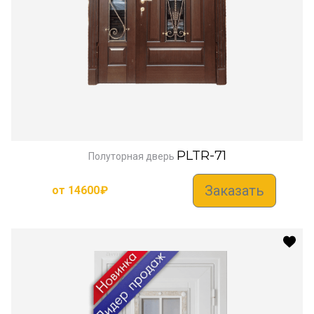
PLTR-71
Полуторная дверь
Заказать
от
14600
₽