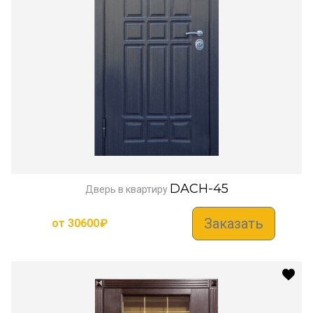
DACH-45
Дверь в квартиру
Заказать
от
30600
₽