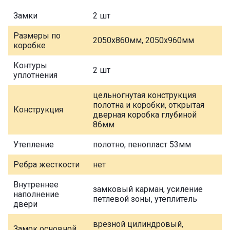
Замки
2 шт
Размеры по
2050х860мм, 2050х960мм
коробке
Контуры
2 шт
уплотнения
цельногнутая конструкция
полотна и коробки, открытая
Конструкция
дверная коробка глубиной
86мм
Утепление
полотно, пенопласт 53мм
Ребра жесткости
нет
Внутреннее
замковый карман, усиление
наполнение
петлевой зоны, утеплитель
двери
врезной цилиндровый,
Замок основной