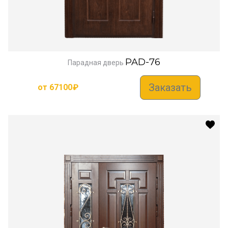
PAD-76
Парадная дверь
Заказать
от
67100
₽