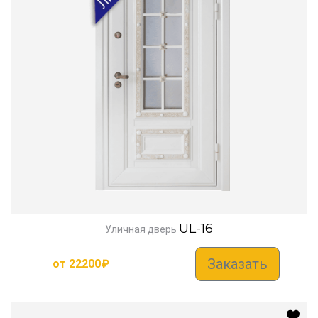
UL-16
Уличная дверь
Заказать
от
22200
₽