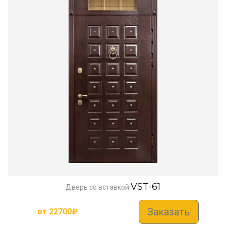
VST-61
Дверь со вставкой
Заказать
от
22700
₽