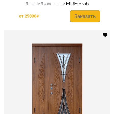
MDF-S-36
Дверь МДФ со шпоном
Заказать
от
25800
₽