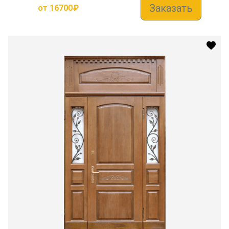
Заказать
от
16700
₽