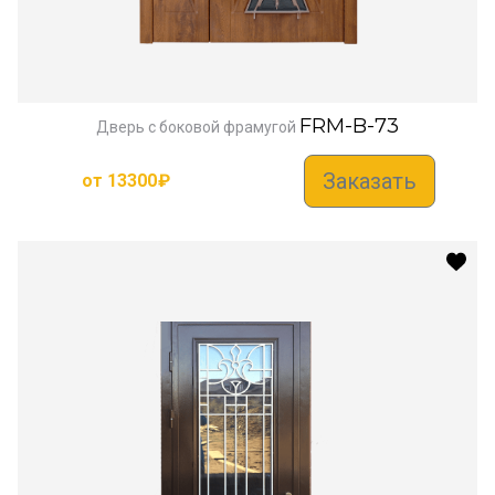
FRM-B-73
Дверь с боковой фрамугой
Заказать
от
13300
₽