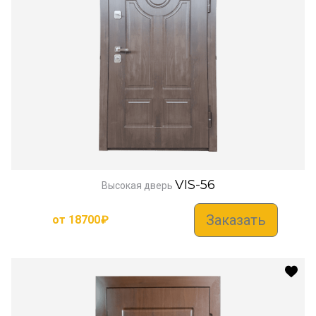
VIS-56
Высокая дверь
Заказать
от
18700
₽