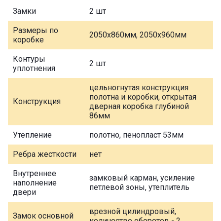
Замки
2 шт
Размеры по
2050х860мм, 2050х960мм
коробке
Контуры
2 шт
уплотнения
цельногнутая конструкция
полотна и коробки, открытая
Конструкция
дверная коробка глубиной
86мм
Утепление
полотно, пенопласт 53мм
Ребра жесткости
нет
Внутреннее
замковый карман, усиление
наполнение
петлевой зоны, утеплитель
двери
врезной цилиндровый,
Замок основной
количество оборотов - 2