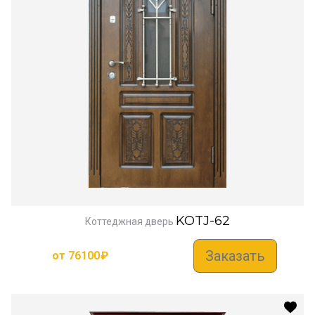
KOTJ-62
Коттеджная дверь
Заказать
от
76100
₽