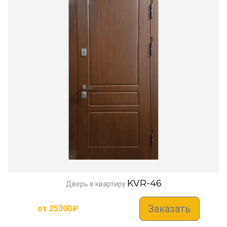
KVR-46
Дверь в квартиру
Заказать
от
25300
₽