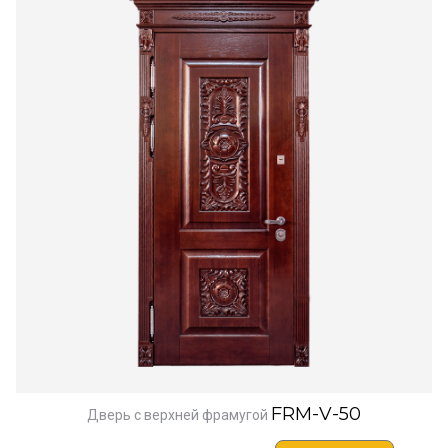
FRM-V-50
Дверь с верхней фрамугой