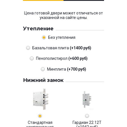
Цена готовой двери может отличаться от
указанной на сайте цены.
Утепление
Без утепления
Базальтовая плита
(+1400 руб)
Пенополистирол
(+600 руб)
Минплита
(+700 руб)
Нижний замок
Стандартная
Гардиан 22.12Т
комплектация
(+1942 руб)