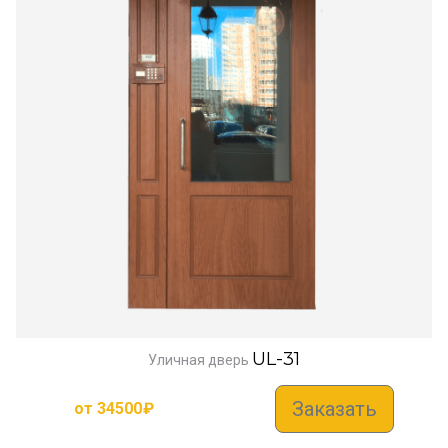
UL-31
Уличная дверь
Заказать
от
34500
₽