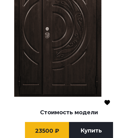
Стоимость модели
Купить
23500
₽