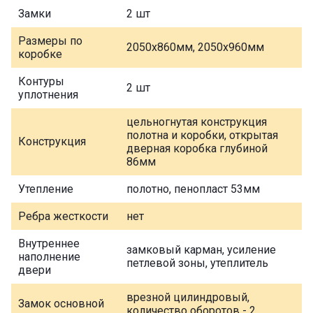
Замки
2 шт
Размеры по
2050х860мм, 2050х960мм
коробке
Контуры
2 шт
уплотнения
цельногнутая конструкция
полотна и коробки, открытая
Конструкция
дверная коробка глубиной
86мм
Утепление
полотно, пенопласт 53мм
Ребра жесткости
нет
Внутреннее
замковый карман, усиление
наполнение
петлевой зоны, утеплитель
двери
врезной цилиндровый,
Замок основной
количество оборотов - 2