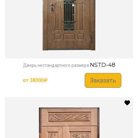
NSTD-48
Дверь нестандартного размера
Заказать
от
38300
₽