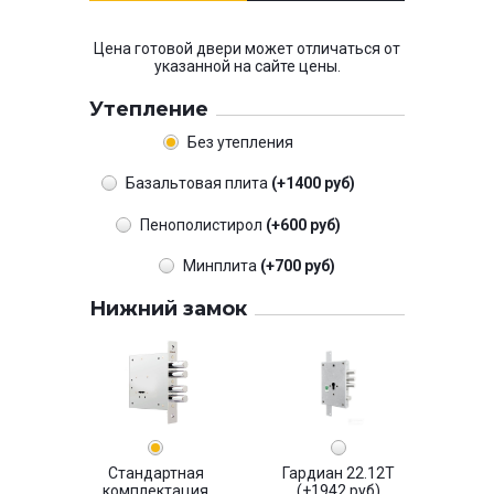
Цена готовой двери может отличаться от
указанной на сайте цены.
Утепление
Без утепления
Базальтовая плита
(+1400 руб)
Пенополистирол
(+600 руб)
Минплита
(+700 руб)
Нижний замок
Стандартная
Гардиан 22.12Т
комплектация
(+1942 руб)