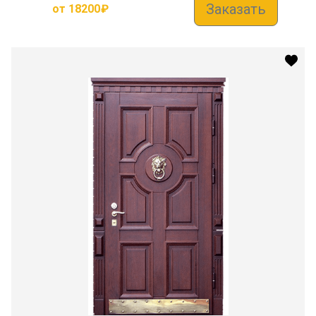
Заказать
от
18200
₽