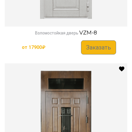
VZM-8
Взломостойкая дверь
Заказать
от
17900
₽