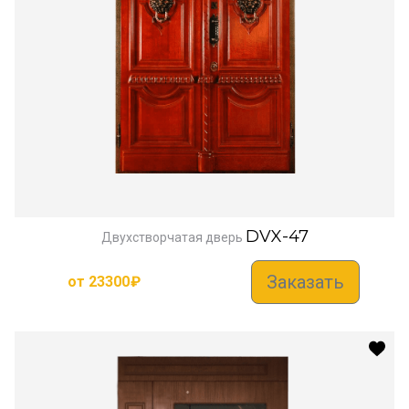
DVX-47
Двухстворчатая дверь
Заказать
от
23300
₽