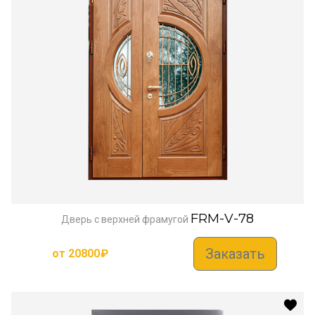
FRM-V-78
Дверь с верхней фрамугой
Заказать
от
20800
₽