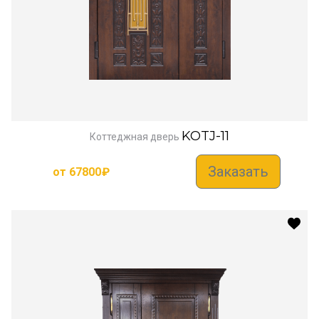
KOTJ-11
Коттеджная дверь
Заказать
от
67800
₽