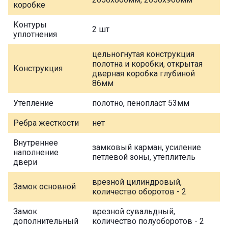
коробке
Контуры
2 шт
уплотнения
цельногнутая конструкция
полотна и коробки, открытая
Конструкция
дверная коробка глубиной
86мм
Утепление
полотно, пенопласт 53мм
Ребра жесткости
нет
Внутреннее
замковый карман, усиление
наполнение
петлевой зоны, утеплитель
двери
врезной цилиндровый,
Замок основной
количество оборотов - 2
Замок
врезной сувальдный,
дополнительный
количество полуоборотов - 2