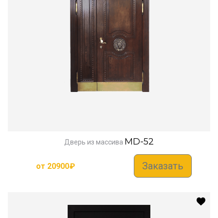
MD-52
Дверь из массива
Заказать
от
20900
₽