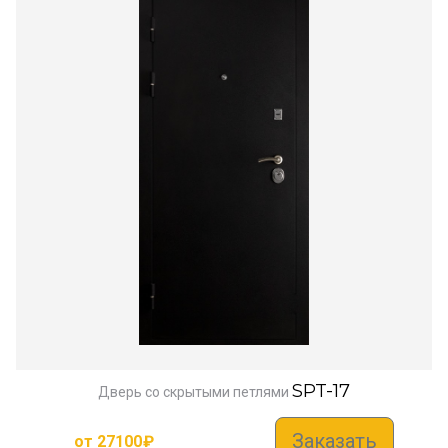
SPT-17
Дверь со скрытыми петлями
Заказать
от
27100
₽