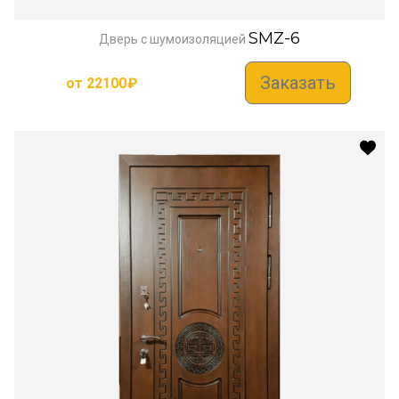
SMZ-6
Дверь с шумоизоляцией
Заказать
от
22100
₽