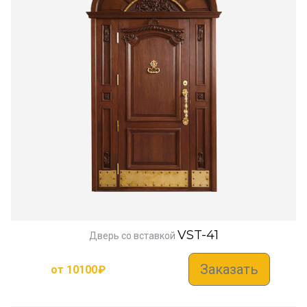
VST-41
Дверь со вставкой
Заказать
от
10100
₽