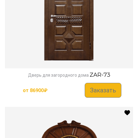
ZAR-73
Дверь для загородного дома
Заказать
от
86900
₽