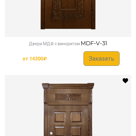
MDF-V-31
Двери МДФ с виноритом
Заказать
от
14300
₽