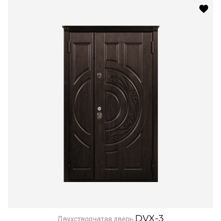
DVX-3
Двухстворчатая дверь