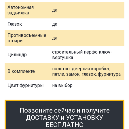
Автономная
да
задвижка
Глазок
да
Противосъемные
да
штыри
строительный перфо ключ-
Цилиндр
вертушка
полотно, дверная коробка,
В комплекте
петли, замок, глазок, фурнитура
Цвет фурнитуры
на выбор
Позвоните сейчас и получите
ДОСТАВКУ и УСТАНОВКУ
БЕСПЛАТНО