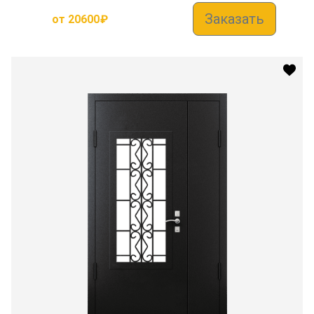
Заказать
от
20600
₽