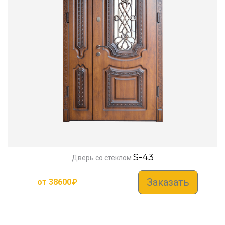
S-43
Дверь со стеклом
Заказать
от
38600
₽