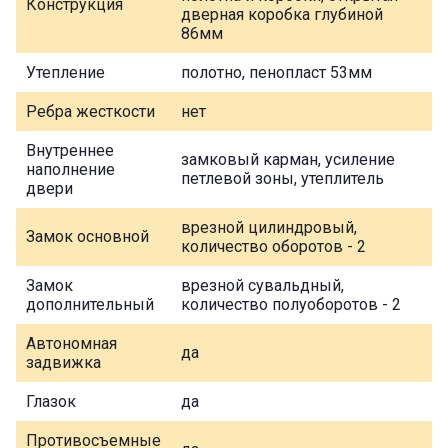
Конструкция
дверная коробка глубиной
86мм
Утепление
полотно, пенопласт 53мм
Ребра жесткости
нет
Внутреннее
замковый карман, усиление
наполнение
петлевой зоны, утеплитель
двери
врезной цилиндровый,
Замок основной
количество оборотов - 2
Замок
врезной сувальдный,
дополнительный
количество полуоборотов - 2
Автономная
да
задвижка
Глазок
да
Противосъемные