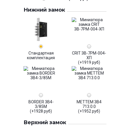
Нижний замок
Стандартная
CRIT ЗВ-7РМ-004-
комплектация
ХП
(+1919 руб)
BORDER ЗВ4-
МЕТТЕМ ЗВ4
3/85М
713.0.0
(+1928 руб)
(+1952 руб)
Верхний замок