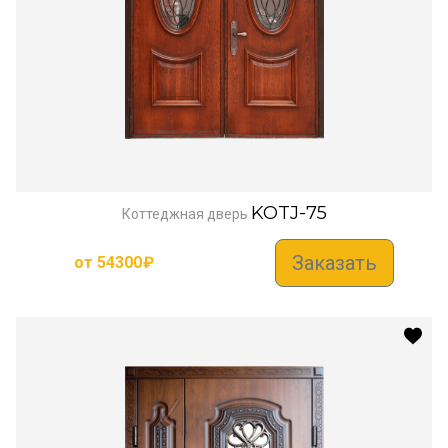
KOTJ-75
Коттеджная дверь
Заказать
от
54300
₽