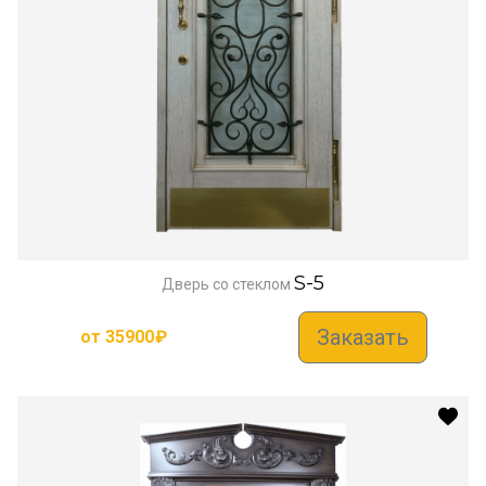
S-5
Дверь со стеклом
Заказать
от
35900
₽