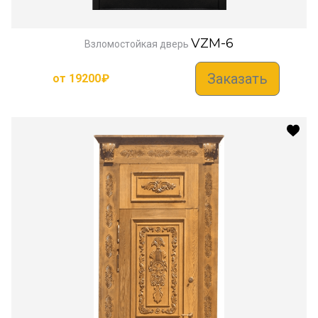
VZM-6
Взломостойкая дверь
Заказать
от
19200
₽