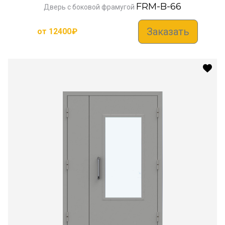
FRM-B-66
Дверь с боковой фрамугой
Заказать
от
12400
₽