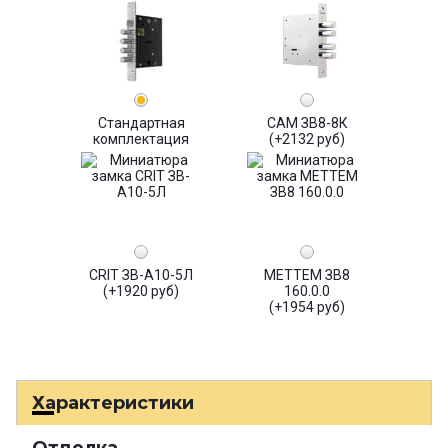
Стандартная
САМ ЗВ8-8К
комплектация
(+2132 руб)
CRIT ЗВ-А10-5Л
МЕТТЕМ ЗВ8
(+1920 руб)
160.0.0
(+1954 руб)
Характеристики
Отделка