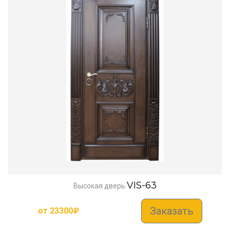
VIS-63
Высокая дверь
Заказать
от
23300
₽