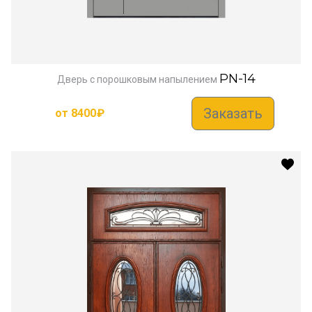
PN-14
Дверь с порошковым напылением
Заказать
от
8400
₽