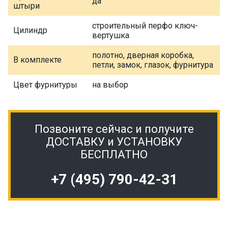
да
штыри
строительный перфо ключ-
Цилиндр
вертушка
полотно, дверная коробка,
В комплекте
петли, замок, глазок, фурнитура
Цвет фурнитуры
на выбор
Позвоните сейчас и получите
ДОСТАВКУ и УСТАНОВКУ
БЕСПЛАТНО
+7 (495) 790-42-31