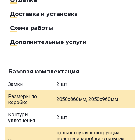
Доставка и установка
Схема работы
Дополнительные услуги
Базовая комплектация
Замки
2 шт
Размеры по
2050х860мм, 2050х960мм
коробке
Контуры
2 шт
уплотнения
цельногнутая конструкция
полотна и коробки, открытая