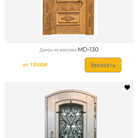
MD-130
Дверь из массива
Заказать
от
13500
₽