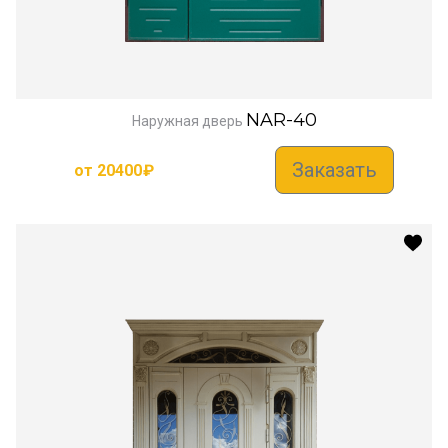
NAR-40
Наружная дверь
Заказать
от
20400
₽