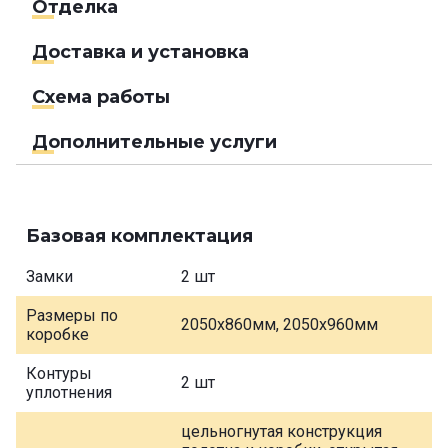
Отделка
Доставка и установка
Схема работы
Дополнительные услуги
Базовая комплектация
Замки
2 шт
Размеры по
2050х860мм, 2050х960мм
коробке
Контуры
2 шт
уплотнения
цельногнутая конструкция