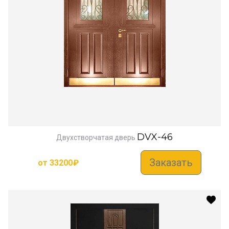
DVX-46
Двухстворчатая дверь
Заказать
от
33200
₽