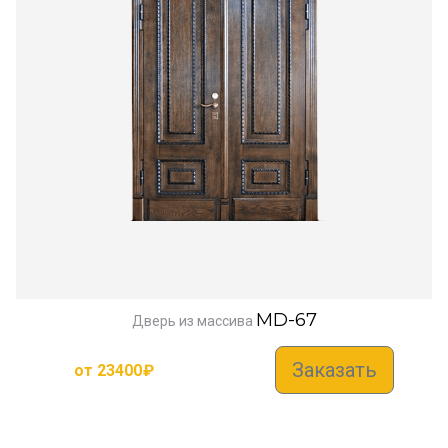
MD-67
Дверь из массива
Заказать
от
23400
₽