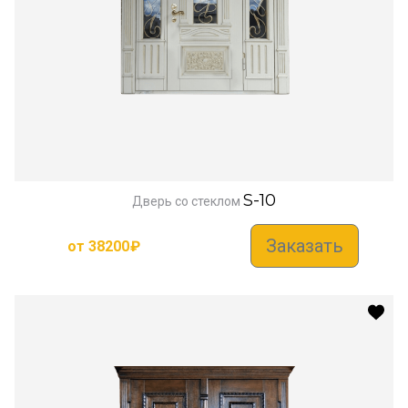
S-10
Дверь со стеклом
Заказать
от
38200
₽