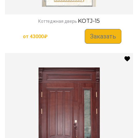
KOTJ-15
Коттеджная дверь
Заказать
от
43000
₽