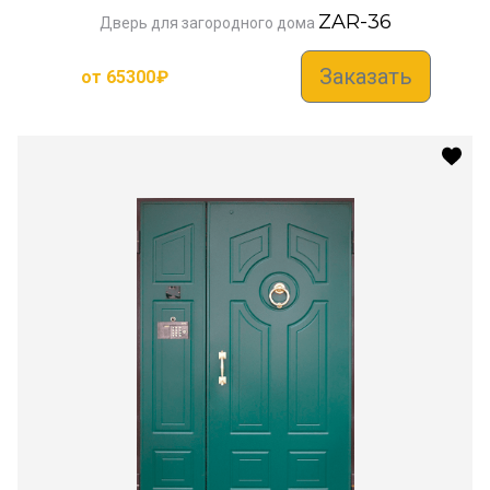
ZAR-36
Дверь для загородного дома
Заказать
от
65300
₽