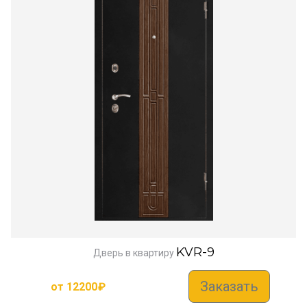
KVR-9
Дверь в квартиру
Заказать
от
12200
₽