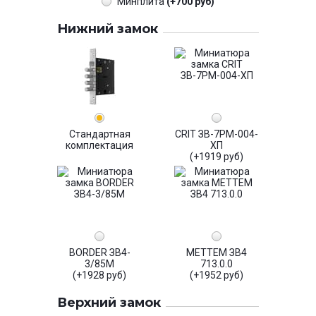
Минплита
(+700 руб)
Нижний замок
Стандартная
CRIT ЗВ-7РМ-004-
комплектация
ХП
(+1919 руб)
BORDER ЗВ4-
МЕТТЕМ ЗВ4
3/85М
713.0.0
(+1928 руб)
(+1952 руб)
Верхний замок