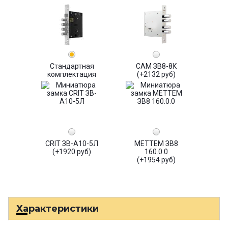
Стандартная
САМ ЗВ8-8К
комплектация
(+2132 руб)
CRIT ЗВ-А10-5Л
МЕТТЕМ ЗВ8
(+1920 руб)
160.0.0
(+1954 руб)
Характеристики