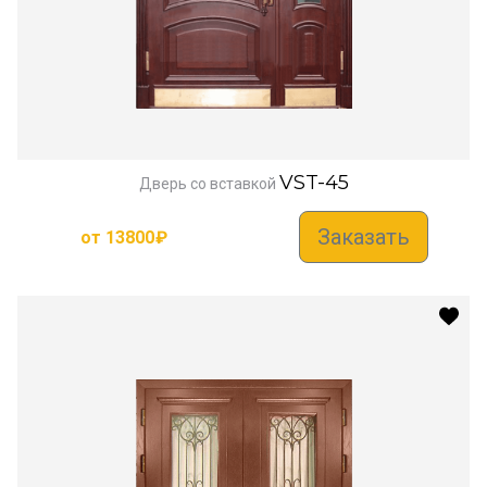
VST-45
Дверь со вставкой
Заказать
от
13800
₽