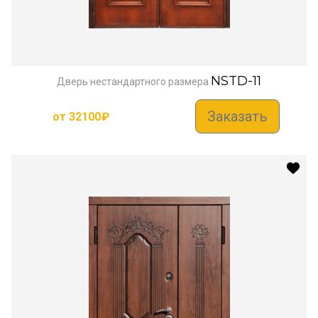
NSTD-11
Дверь нестандартного размера
Заказать
от
32100
₽