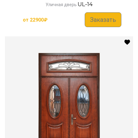
UL-14
Уличная дверь
Заказать
от
22900
₽