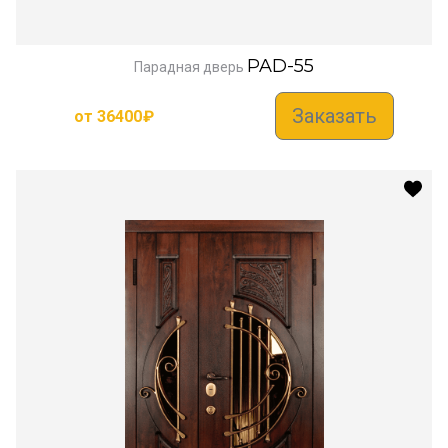
PAD-55
Парадная дверь
Заказать
от
36400
₽