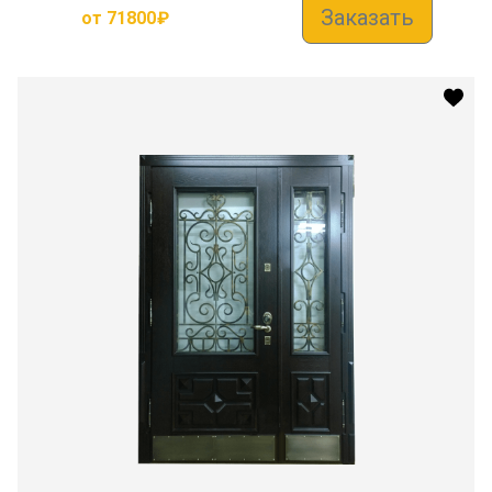
Заказать
от
71800
₽