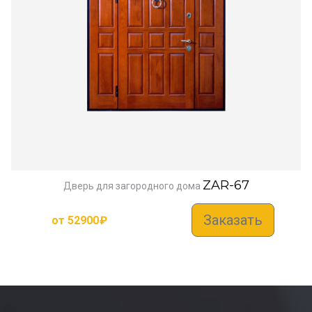
ZAR-67
Дверь для загородного дома
Заказать
от
52900
₽