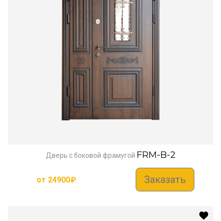
FRM-B-2
Дверь с боковой фрамугой
Заказать
от
24900
₽