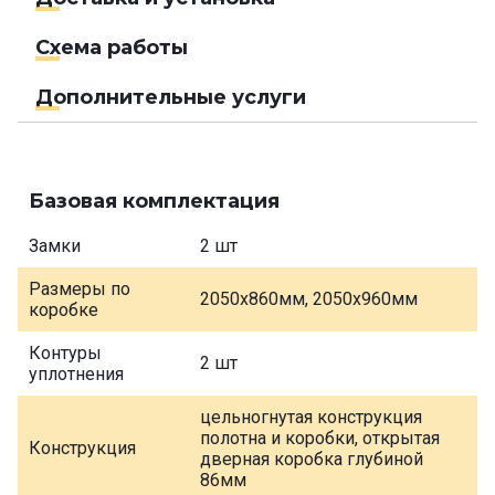
Схема работы
Дополнительные услуги
Базовая комплектация
Замки
2 шт
Размеры по
2050х860мм, 2050х960мм
коробке
Контуры
2 шт
уплотнения
цельногнутая конструкция
полотна и коробки, открытая
Конструкция
дверная коробка глубиной
86мм