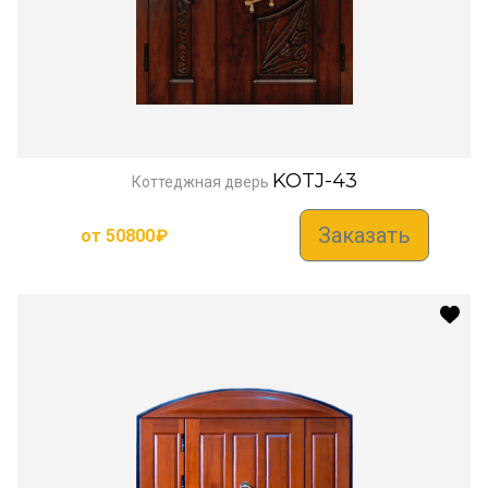
KOTJ-43
Коттеджная дверь
Заказать
от
50800
₽