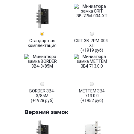
Стандартная
CRIT ЗВ-7РМ-004-
комплектация
ХП
(+1919 руб)
BORDER ЗВ4-
МЕТТЕМ ЗВ4
3/85М
713.0.0
(+1928 руб)
(+1952 руб)
Верхний замок