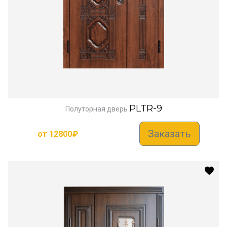
PLTR-9
Полуторная дверь
Заказать
от
12800
₽