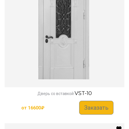
VST-10
Дверь со вставкой
Заказать
от
16600
₽