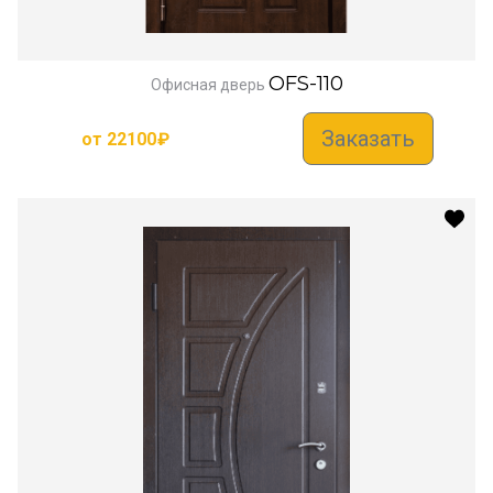
OFS-110
Офисная дверь
Заказать
от
22100
₽