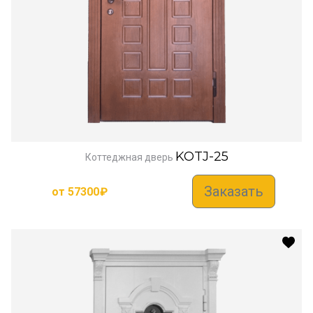
KOTJ-25
Коттеджная дверь
Заказать
от
57300
₽