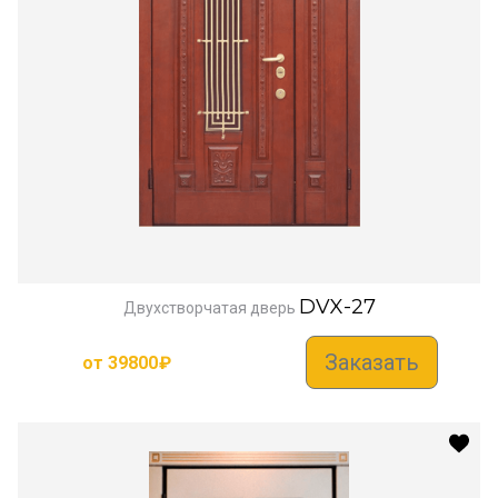
DVX-27
Двухстворчатая дверь
Заказать
от
39800
₽