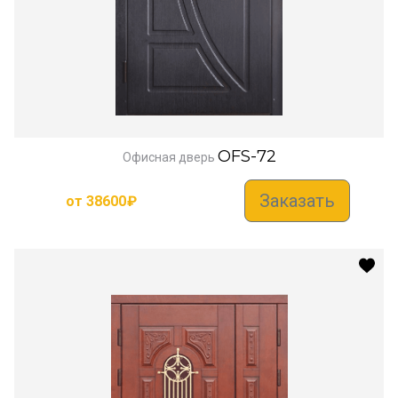
OFS-72
Офисная дверь
Заказать
от
38600
₽