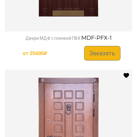
MDF-PFX-1
Двери МДФ с пленкой ПВХ
Заказать
от
25600
₽