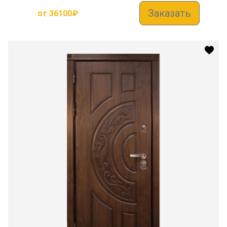
Заказать
от
36100
₽