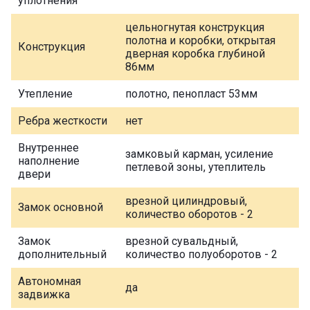
уплотнения
цельногнутая конструкция
полотна и коробки, открытая
Конструкция
дверная коробка глубиной
86мм
Утепление
полотно, пенопласт 53мм
Ребра жесткости
нет
Внутреннее
замковый карман, усиление
наполнение
петлевой зоны, утеплитель
двери
врезной цилиндровый,
Замок основной
количество оборотов - 2
Замок
врезной сувальдный,
дополнительный
количество полуоборотов - 2
Автономная
да
задвижка