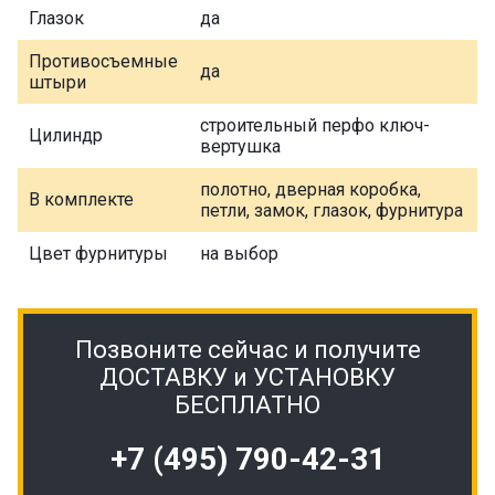
Глазок
да
Противосъемные
да
штыри
строительный перфо ключ-
Цилиндр
вертушка
полотно, дверная коробка,
В комплекте
петли, замок, глазок, фурнитура
Цвет фурнитуры
на выбор
Позвоните сейчас и получите
ДОСТАВКУ и УСТАНОВКУ
БЕСПЛАТНО
+7 (495) 790-42-31