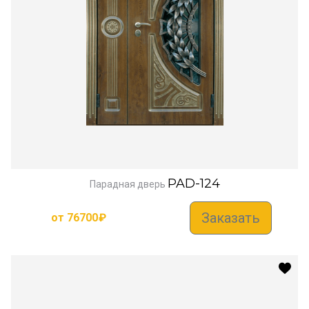
PAD-124
Парадная дверь
Заказать
от
76700
₽