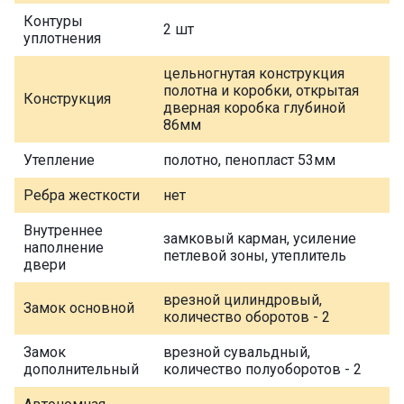
Контуры
2 шт
уплотнения
цельногнутая конструкция
полотна и коробки, открытая
Конструкция
дверная коробка глубиной
86мм
Утепление
полотно, пенопласт 53мм
Ребра жесткости
нет
Внутреннее
замковый карман, усиление
наполнение
петлевой зоны, утеплитель
двери
врезной цилиндровый,
Замок основной
количество оборотов - 2
Замок
врезной сувальдный,
дополнительный
количество полуоборотов - 2