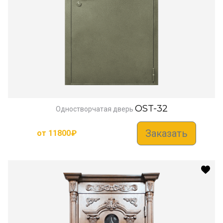
OST-32
Одностворчатая дверь
Заказать
от
11800
₽