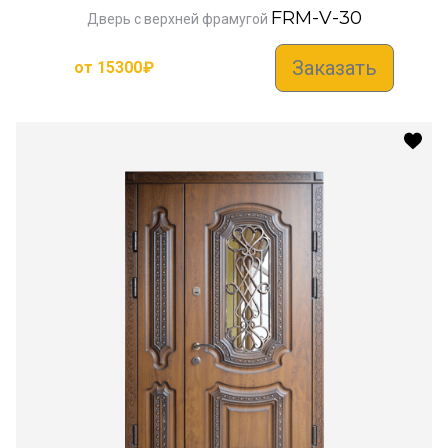
FRM-V-30
Дверь с верхней фрамугой
Заказать
от
15300
₽