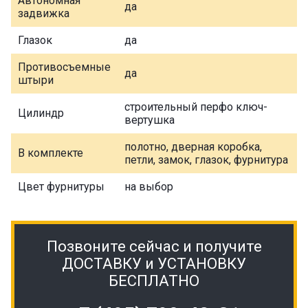
Автономная
да
задвижка
Глазок
да
Противосъемные
да
штыри
строительный перфо ключ-
Цилиндр
вертушка
полотно, дверная коробка,
В комплекте
петли, замок, глазок, фурнитура
Цвет фурнитуры
на выбор
Позвоните сейчас и получите
ДОСТАВКУ и УСТАНОВКУ
БЕСПЛАТНО