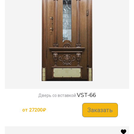
VST-66
Дверь со вставкой
Заказать
от
27200
₽