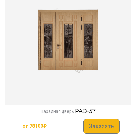
PAD-57
Парадная дверь
Заказать
от
78100
₽