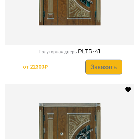
PLTR-41
Полуторная дверь
Заказать
от
22300
₽