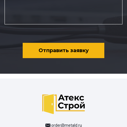
Отправить заявку
order@metald.ru