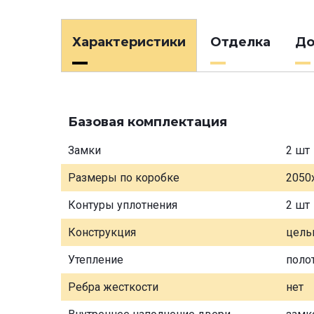
Характеристики
Отделка
До
Базовая комплектация
Замки
2 шт
Размеры по коробке
2050
Контуры уплотнения
2 шт
Конструкция
цель
Утепление
поло
Ребра жесткости
нет