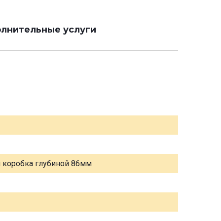
лнительные услуги
я коробка глубиной 86мм