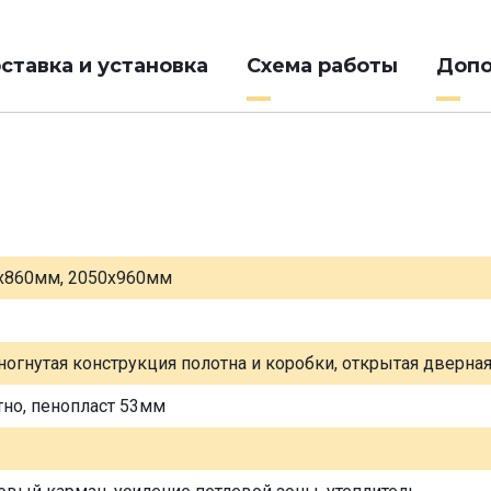
ставка и установка
Схема работы
Допо
х860мм, 2050х960мм
ногнутая конструкция полотна и коробки, открытая дверна
тно, пенопласт 53мм