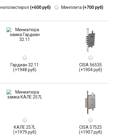
енополистирол
(+600 руб)
Минплита
(+700 руб)
Гардиан 32.11
CISA 56535
(+1948 руб)
(+1904 руб)
КАЛЕ 257L
CISA 57525
(+1979 руб)
(+1907 руб)