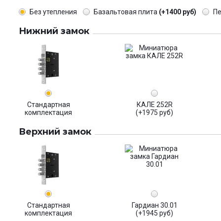
Без утепления
Базальтовая плита
(+1400 руб)
П
Нижний замок
Стандартная
КАЛЕ 252R
комплектация
(+1975 руб)
Верхний замок
Стандартная
Гардиан 30.01
комплектация
(+1945 руб)