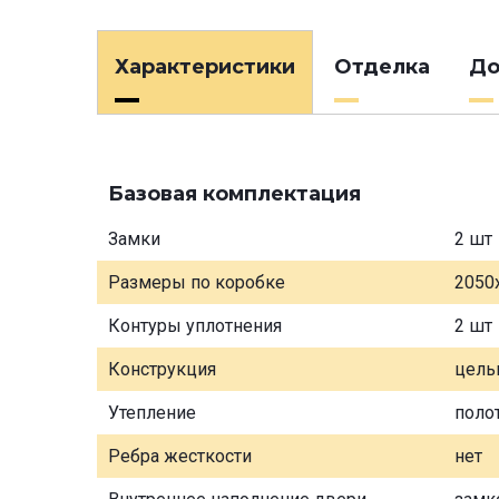
Характеристики
Отделка
До
Базовая комплектация
Замки
2 шт
Размеры по коробке
2050
Контуры уплотнения
2 шт
Конструкция
цель
Утепление
поло
Ребра жесткости
нет