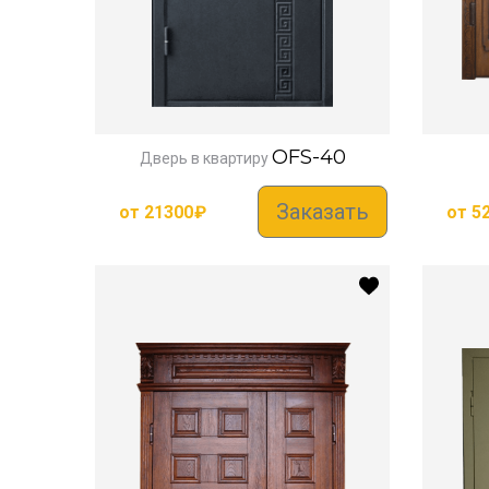
OFS-40
Дверь в квартиру
Заказать
от
21300
₽
от
5