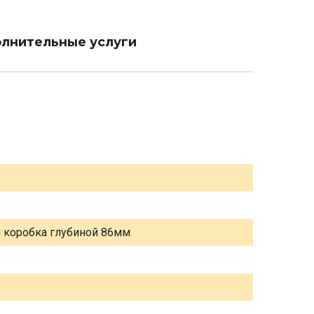
лнительные услуги
я коробка глубиной 86мм