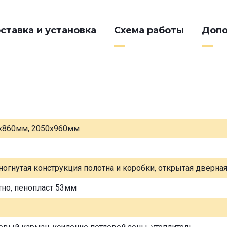
ставка и установка
Схема работы
Допо
х860мм, 2050х960мм
ногнутая конструкция полотна и коробки, открытая дверна
тно, пенопласт 53мм