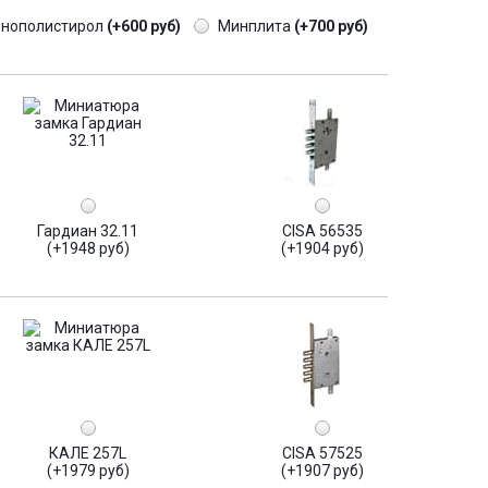
енополистирол
(+600 руб)
Минплита
(+700 руб)
Гардиан 32.11
CISA 56535
(+1948 руб)
(+1904 руб)
КАЛЕ 257L
CISA 57525
(+1979 руб)
(+1907 руб)