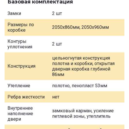
Базовая комплектация
Замки
2 шт
Размеры по
2050х860мм, 2050х960мм
коробке
Контуры
2 шт
уплотнения
цельногнутая конструкция
полотна и коробки, открытая
Конструкция
дверная коробка глубиной
86мм
Утепление
полотно, пенопласт 53мм
Ребра жесткости
нет
Внутреннее
замковый карман, усиление
наполнение
петлевой зоны, утеплитель
двери