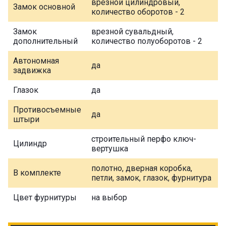
врезной цилиндровый,
Замок основной
количество оборотов - 2
Замок
врезной сувальдный,
дополнительный
количество полуоборотов - 2
Автономная
да
задвижка
Глазок
да
Противосъемные
да
штыри
строительный перфо ключ-
Цилиндр
вертушка
полотно, дверная коробка,
В комплекте
петли, замок, глазок, фурнитура
Цвет фурнитуры
на выбор