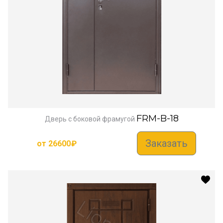
FRM-B-18
Дверь с боковой фрамугой
Заказать
от
26600
₽