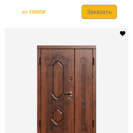
Заказать
от
13600
₽