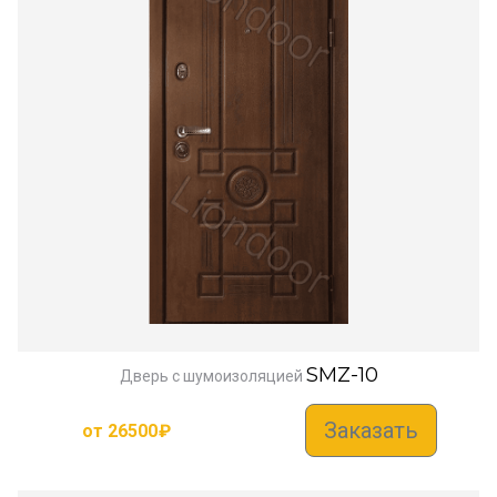
SMZ-10
Дверь с шумоизоляцией
Заказать
от
26500
₽