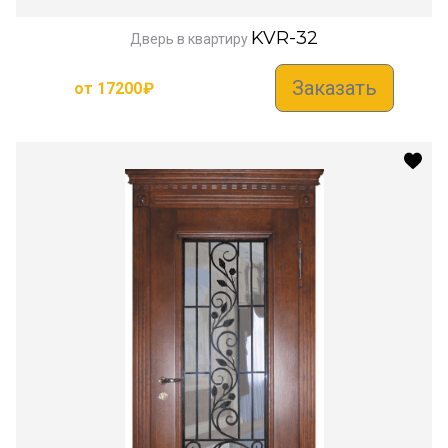
KVR-32
Дверь в квартиру
Заказать
от
17200
₽