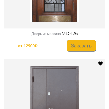
MD-126
Дверь из массива
Заказать
от
12900
₽