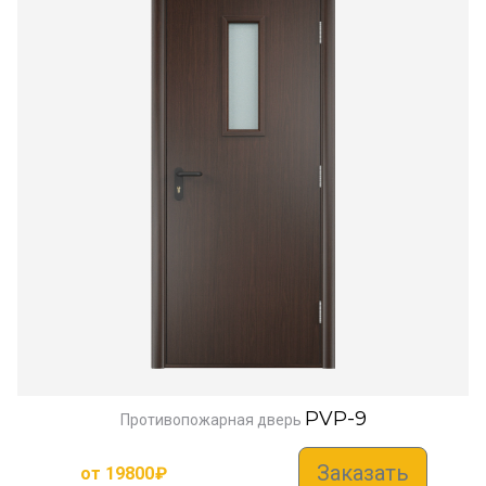
PVP-9
Противопожарная дверь
Заказать
от
19800
₽