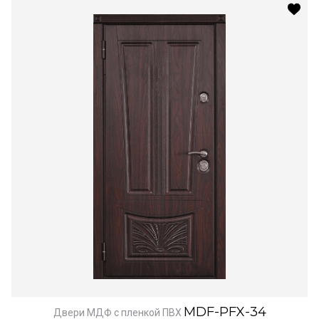
MDF-PFX-34
Двери МДФ с пленкой ПВХ