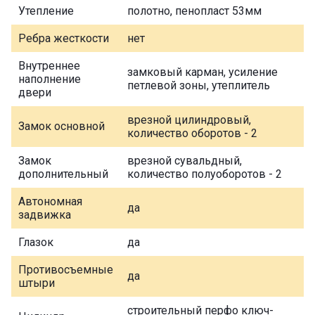
Утепление
полотно, пенопласт 53мм
Ребра жесткости
нет
Внутреннее
замковый карман, усиление
наполнение
петлевой зоны, утеплитель
двери
врезной цилиндровый,
Замок основной
количество оборотов - 2
Замок
врезной сувальдный,
дополнительный
количество полуоборотов - 2
Автономная
да
задвижка
Глазок
да
Противосъемные
да
штыри
строительный перфо ключ-