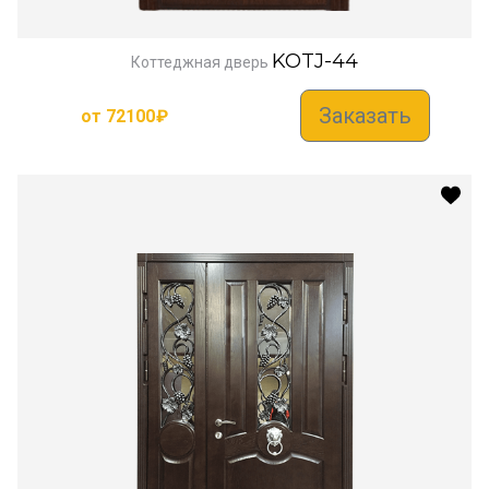
KOTJ-44
Коттеджная дверь
Заказать
от
72100
₽