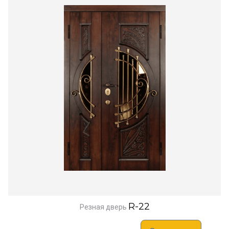
R-22
Резная дверь