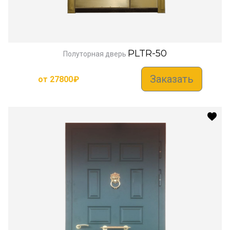
PLTR-50
Полуторная дверь
Заказать
от
27800
₽