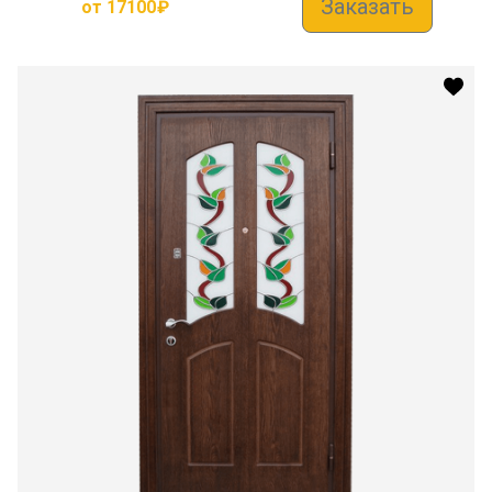
Заказать
от
17100
₽