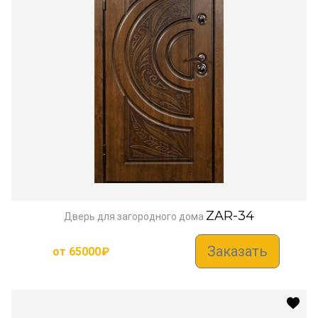
ZAR-34
Дверь для загородного дома
Заказать
от
65000
₽