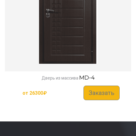
MD-4
Дверь из массива
Заказать
от
26300
₽