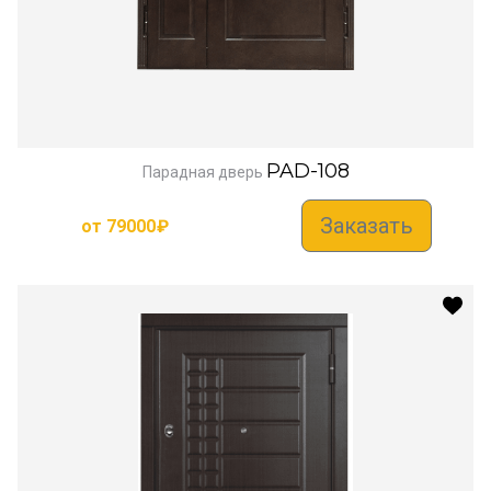
PAD-108
Парадная дверь
Заказать
от
79000
₽