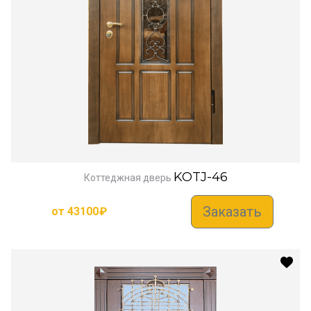
KOTJ-46
Коттеджная дверь
Заказать
от
43100
₽