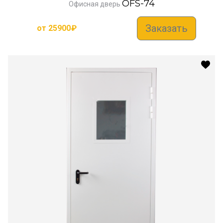
OFS-74
Офисная дверь
Заказать
от
25900
₽