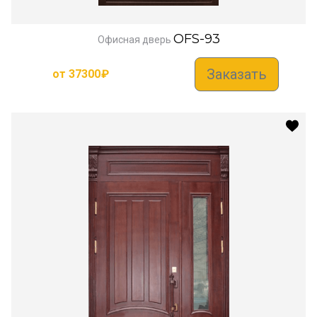
OFS-93
Офисная дверь
Заказать
от
37300
₽