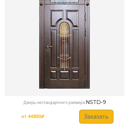
NSTD-9
Дверь нестандартного размера
Заказать
от
44800
₽