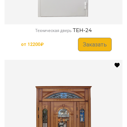
TEH-24
Техническая дверь
Заказать
от
12200
₽