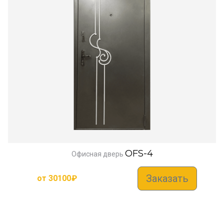
OFS-4
Офисная дверь
Заказать
от
30100
₽