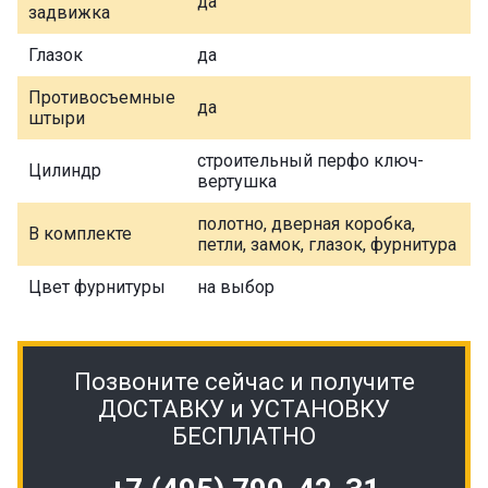
да
задвижка
Глазок
да
Противосъемные
да
штыри
строительный перфо ключ-
Цилиндр
вертушка
полотно, дверная коробка,
В комплекте
петли, замок, глазок, фурнитура
Цвет фурнитуры
на выбор
Позвоните сейчас и получите
ДОСТАВКУ и УСТАНОВКУ
БЕСПЛАТНО