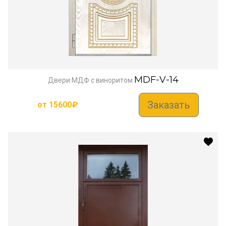
MDF-V-14
Двери МДФ с виноритом
Заказать
от
15600
₽