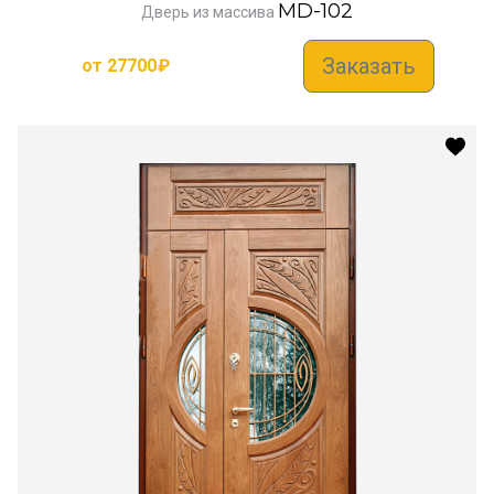
MD-102
Дверь из массива
Заказать
от
27700
₽