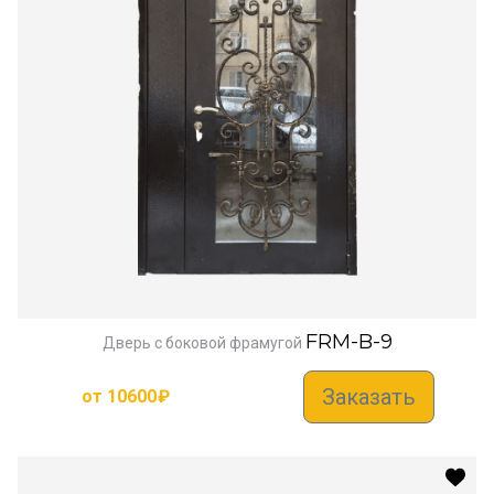
FRM-B-9
Дверь с боковой фрамугой
Заказать
от
10600
₽