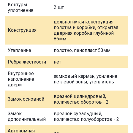
Контуры
2 шт
уплотнения
цельногнутая конструкция
полотна и коробки, открытая
Конструкция
дверная коробка глубиной
86мм
Утепление
полотно, пенопласт 53мм
Ребра жесткости
нет
Внутреннее
замковый карман, усиление
наполнение
петлевой зоны, утеплитель
двери
врезной цилиндровый,
Замок основной
количество оборотов - 2
Замок
врезной сувальдный,
дополнительный
количество полуоборотов - 2
Автономная