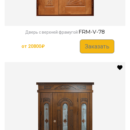
FRM-V-78
Дверь с верхней фрамугой
Заказать
от
20800
₽