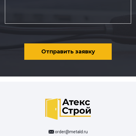
Отправить заявку
order@metald.ru