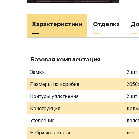
Характеристики
Отделка
До
Базовая комплектация
Замки
2 шт
Размеры по коробке
2050
Контуры уплотнения
2 шт
Конструкция
цель
Утепление
поло
Ребра жесткости
нет