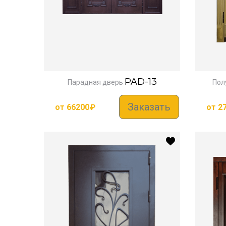
PAD-13
Парадная дверь
Пол
Заказать
от
66200
₽
от
2