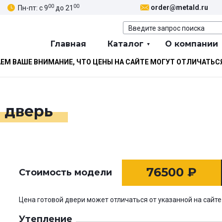
00
00
order@metald.ru
Пн-пт: с 9
до 21
Главная
Каталог
О компании
М ВАШЕ ВНИМАНИЕ, ЧТО ЦЕНЫ НА САЙТЕ МОГУТ ОТЛИЧАТЬС
 дверь
76500
₽
Стоимость модели
Цена готовой двери может отличаться от указанной на сайте
Утепление