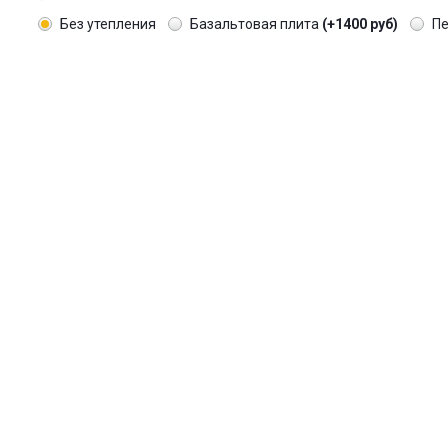
Без утепления
Базальтовая плита
(+1400 руб)
П