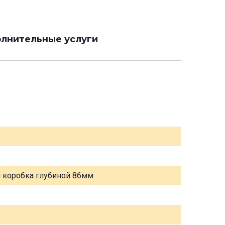
лнительные услуги
я коробка глубиной 86мм