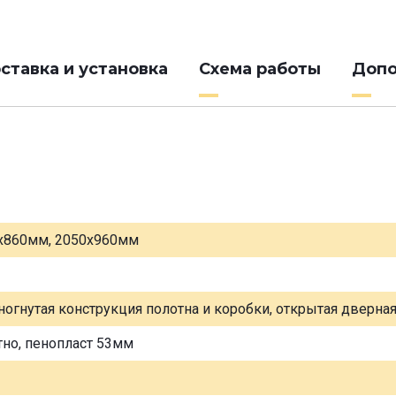
ставка и установка
Схема работы
Допо
х860мм, 2050х960мм
ногнутая конструкция полотна и коробки, открытая дверна
тно, пенопласт 53мм