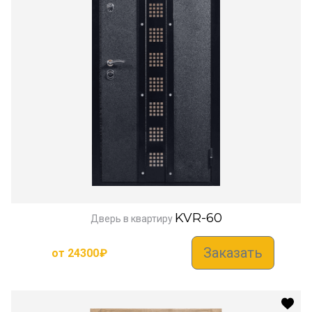
KVR-60
Дверь в квартиру
Заказать
от
24300
₽