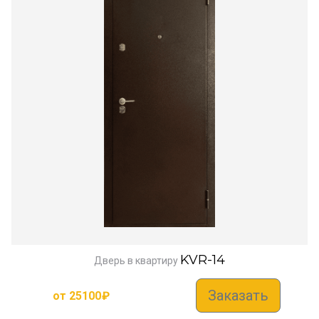
KVR-14
Дверь в квартиру
Заказать
от
25100
₽