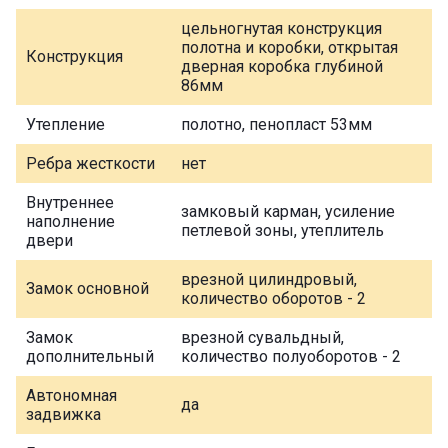
цельногнутая конструкция
полотна и коробки, открытая
Конструкция
дверная коробка глубиной
86мм
Утепление
полотно, пенопласт 53мм
Ребра жесткости
нет
Внутреннее
замковый карман, усиление
наполнение
петлевой зоны, утеплитель
двери
врезной цилиндровый,
Замок основной
количество оборотов - 2
Замок
врезной сувальдный,
дополнительный
количество полуоборотов - 2
Автономная
да
задвижка