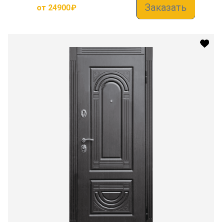
Заказать
от
24900
₽