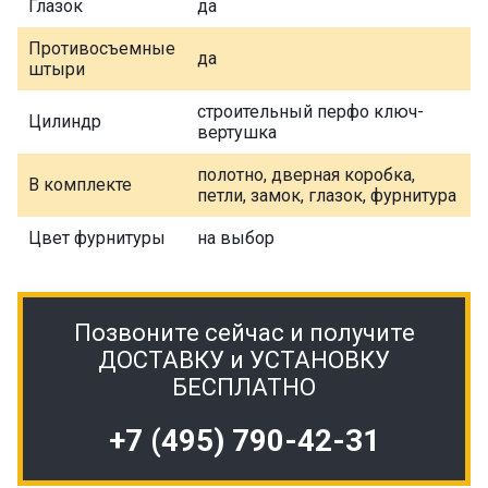
Глазок
да
Противосъемные
да
штыри
строительный перфо ключ-
Цилиндр
вертушка
полотно, дверная коробка,
В комплекте
петли, замок, глазок, фурнитура
Цвет фурнитуры
на выбор
Позвоните сейчас и получите
ДОСТАВКУ и УСТАНОВКУ
БЕСПЛАТНО
+7 (495) 790-42-31