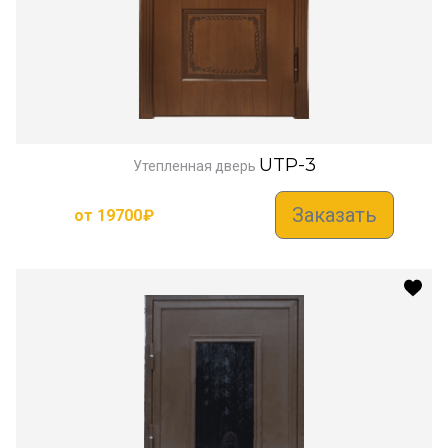
UTP-3
Утепленная дверь
Заказать
от
19700
₽