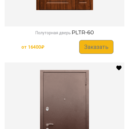
PLTR-60
Полуторная дверь
Заказать
от
16400
₽