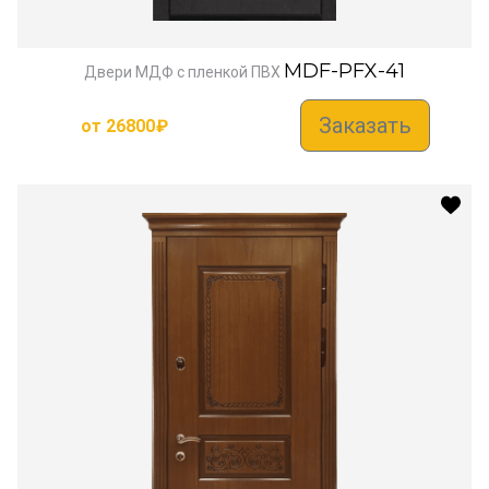
MDF-PFX-41
Двери МДФ с пленкой ПВХ
Заказать
от
26800
₽