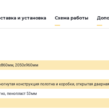
ставка и установка
Схема работы
Допо
х860мм, 2050х960мм
ногнутая конструкция полотна и коробки, открытая дверна
тно, пенопласт 53мм