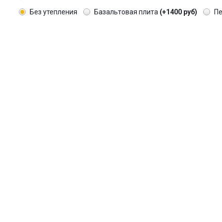
Без утепления
Базальтовая плита
(+1400 руб)
П