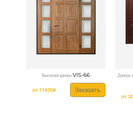
VIS-66
Высокая дверь
Дверь 
Заказать
от
11400
₽
от
2