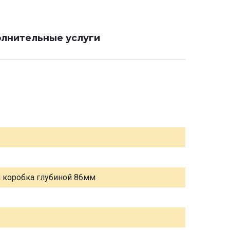
лнительные услуги
я коробка глубиной 86мм