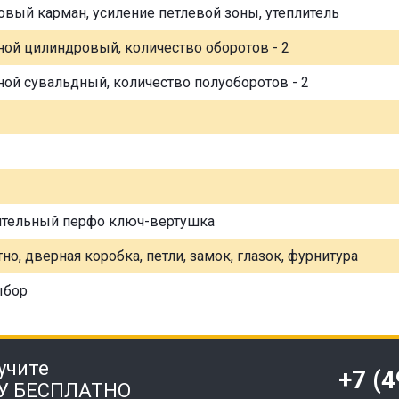
овый карман, усиление петлевой зоны, утеплитель
ной цилиндровый, количество оборотов - 2
ной сувальдный, количество полуоборотов - 2
ительный перфо ключ-вертушка
но, дверная коробка, петли, замок, глазок, фурнитура
ыбор
учите
+7 (
У БЕСПЛАТНО