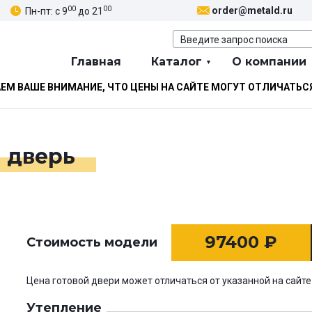
00
00
order@metald.ru
Пн-пт: с 9
до 21
Главная
Каталог
О компании
М ВАШЕ ВНИМАНИЕ, ЧТО ЦЕНЫ НА САЙТЕ МОГУТ ОТЛИЧАТЬС
 дверь
97400
₽
Стоимость модели
Цена готовой двери может отличаться от указанной на сайте
Утепление