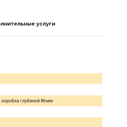
лнительные услуги
я коробка глубиной 86мм