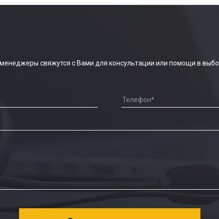
 менеджеры свяжутся с Вами для консультации или помощи в выбо