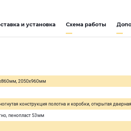
ставка и установка
Схема работы
Допо
х860мм, 2050х960мм
ногнутая конструкция полотна и коробки, открытая дверна
тно, пенопласт 53мм