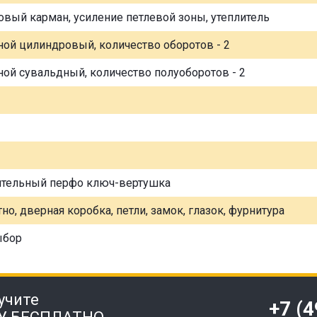
овый карман, усиление петлевой зоны, утеплитель
ной цилиндровый, количество оборотов - 2
ной сувальдный, количество полуоборотов - 2
ительный перфо ключ-вертушка
но, дверная коробка, петли, замок, глазок, фурнитура
ыбор
учите
+7 (