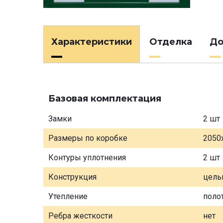
Характеристики
Отделка
До
Базовая комплектация
Замки
2 шт
Размеры по коробке
2050
Контуры уплотнения
2 шт
Конструкция
цель
Утепление
поло
Ребра жесткости
нет