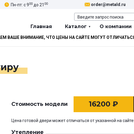
00
00
order@metald.ru
Пн-пт: с 9
до 21
Главная
Каталог
О компании
М ВАШЕ ВНИМАНИЕ, ЧТО ЦЕНЫ НА САЙТЕ МОГУТ ОТЛИЧАТЬС
тиру
16200
₽
Стоимость модели
Цена готовой двери может отличаться от указанной на сайте
Утепление