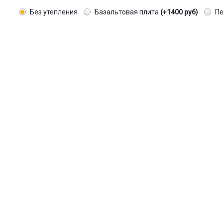
Без утепления
Базальтовая плита
(+1400 руб)
П