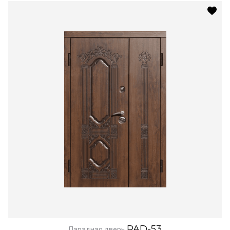
PAD-53
Парадная дверь