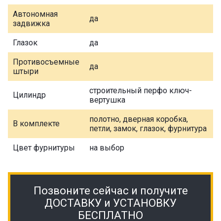
Автономная
да
задвижка
Глазок
да
Противосъемные
да
штыри
строительный перфо ключ-
Цилиндр
вертушка
полотно, дверная коробка,
В комплекте
петли, замок, глазок, фурнитура
Цвет фурнитуры
на выбор
Позвоните сейчас и получите
ДОСТАВКУ и УСТАНОВКУ
БЕСПЛАТНО