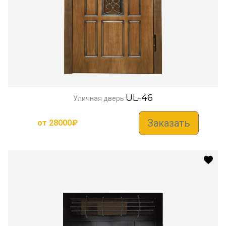
UL-46
Уличная дверь
Заказать
от
28000
₽