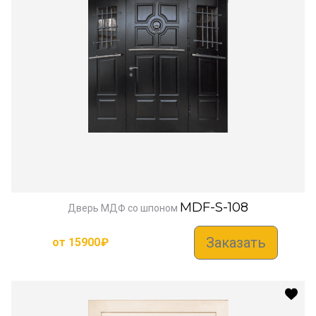
MDF-S-108
Дверь МДФ со шпоном
Заказать
от
15900
₽