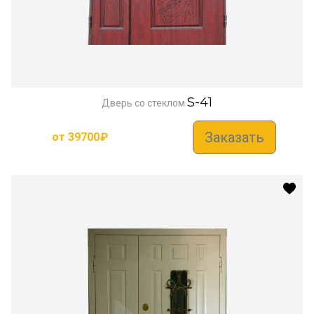
S-41
Дверь со стеклом
Заказать
от
39700
₽