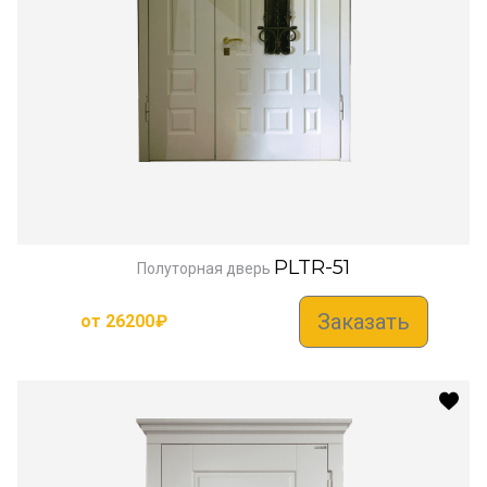
PLTR-51
Полуторная дверь
Заказать
от
26200
₽