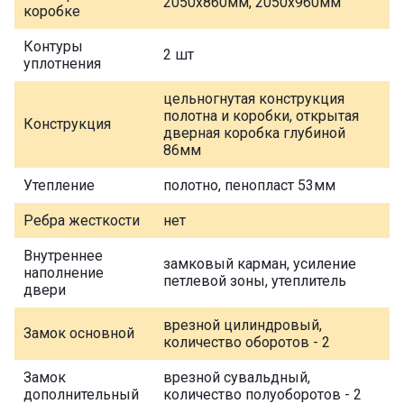
2050х860мм, 2050х960мм
коробке
Контуры
2 шт
уплотнения
цельногнутая конструкция
полотна и коробки, открытая
Конструкция
дверная коробка глубиной
86мм
Утепление
полотно, пенопласт 53мм
Ребра жесткости
нет
Внутреннее
замковый карман, усиление
наполнение
петлевой зоны, утеплитель
двери
врезной цилиндровый,
Замок основной
количество оборотов - 2
Замок
врезной сувальдный,
дополнительный
количество полуоборотов - 2