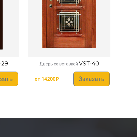
-29
VST-40
Дверь со вставкой
зать
Заказать
от
14200
₽