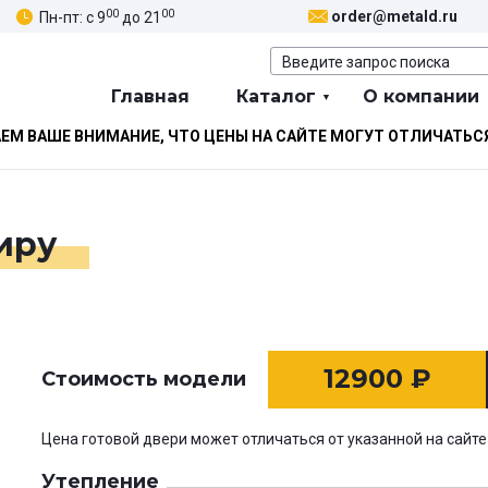
00
00
order@metald.ru
Пн-пт: с 9
до 21
Главная
Каталог
О компании
М ВАШЕ ВНИМАНИЕ, ЧТО ЦЕНЫ НА САЙТЕ МОГУТ ОТЛИЧАТЬС
тиру
12900
₽
Стоимость модели
Цена готовой двери может отличаться от указанной на сайте
Утепление