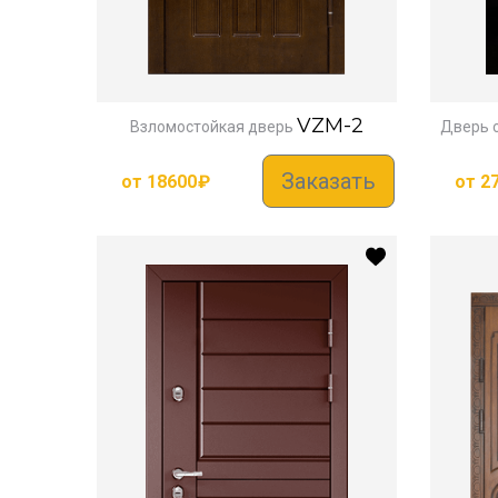
VZM-2
Взломостойкая дверь
Дверь 
Заказать
от
18600
₽
от
2