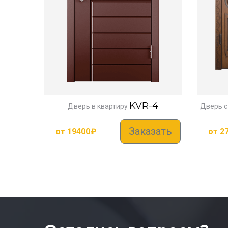
KVR-4
Дверь в квартиру
Дверь с
Заказать
от
19400
₽
от
2