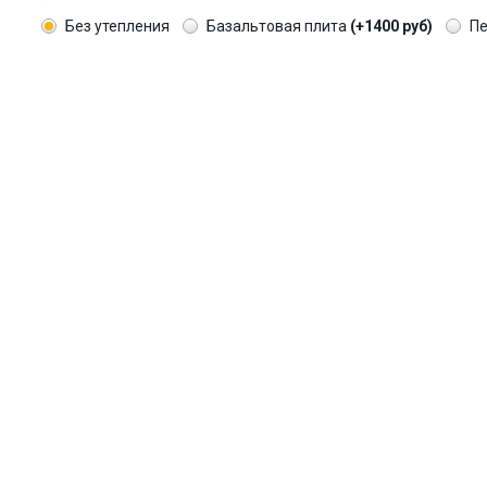
Без утепления
Базальтовая плита
(+1400 руб)
П