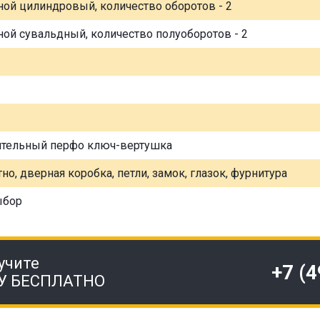
ной цилиндровый, количество оборотов - 2
ной сувальдный, количество полуоборотов - 2
ительный перфо ключ-вертушка
но, дверная коробка, петли, замок, глазок, фурнитура
ыбор
учите
+7 (
У БЕСПЛАТНО