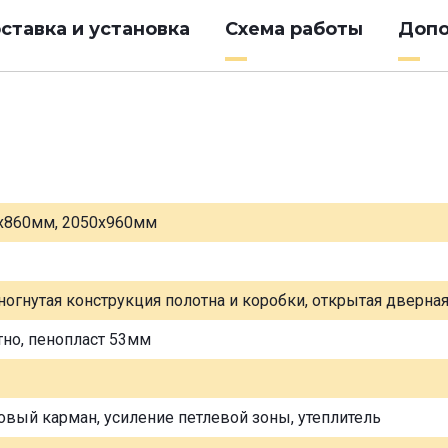
ставка и установка
Схема работы
Допо
х860мм, 2050х960мм
ногнутая конструкция полотна и коробки, открытая дверна
тно, пенопласт 53мм
овый карман, усиление петлевой зоны, утеплитель