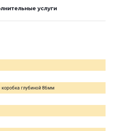
лнительные услуги
я коробка глубиной 86мм