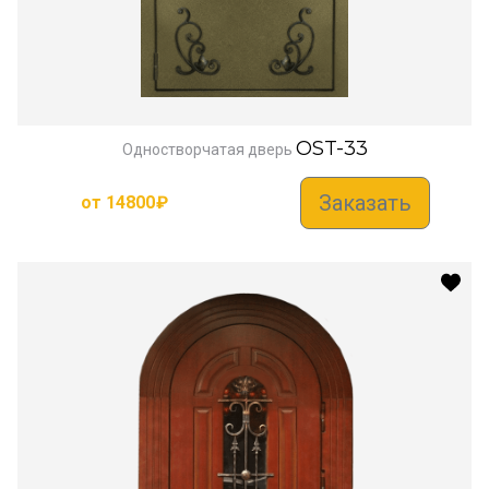
OST-33
Одностворчатая дверь
Заказать
от
14800
₽