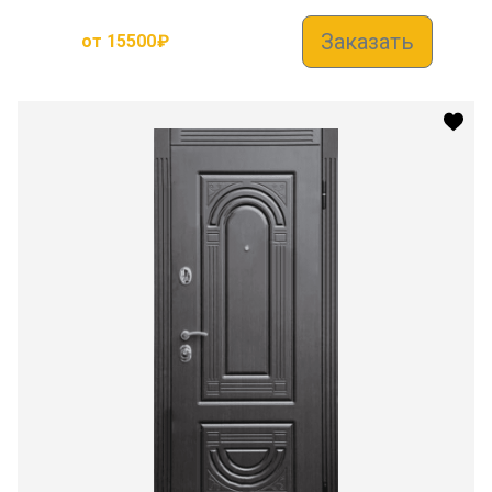
Заказать
от
15500
₽