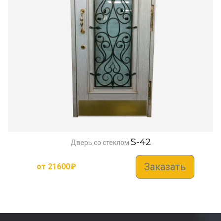
S-42
Дверь со стеклом
Заказать
от
21600
₽