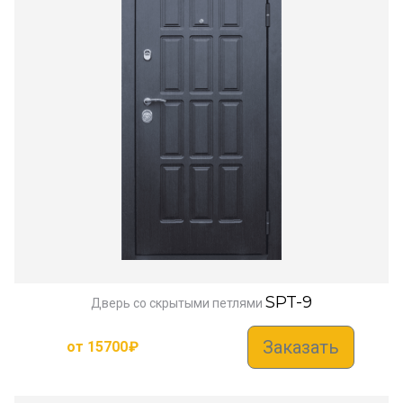
SPT-9
Дверь со скрытыми петлями
Заказать
от
15700
₽