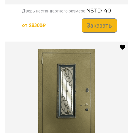
NSTD-40
Дверь нестандартного размера
Заказать
от
28300
₽