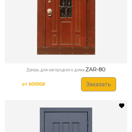
ZAR-80
Дверь для загородного дома
Заказать
от
60900
₽