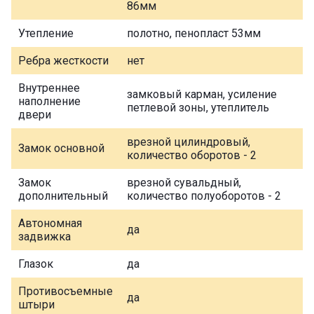
86мм
Утепление
полотно, пенопласт 53мм
Ребра жесткости
нет
Внутреннее
замковый карман, усиление
наполнение
петлевой зоны, утеплитель
двери
врезной цилиндровый,
Замок основной
количество оборотов - 2
Замок
врезной сувальдный,
дополнительный
количество полуоборотов - 2
Автономная
да
задвижка
Глазок
да
Противосъемные
да
штыри