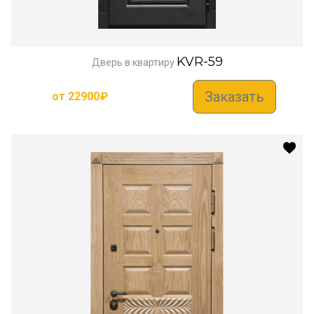
KVR-59
Дверь в квартиру
Заказать
от
22900
₽