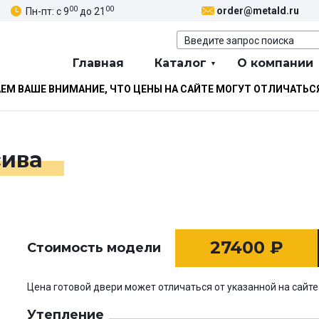
00
00
order@metald.ru
Пн-пт: с 9
до 21
Главная
Каталог
О компании
М ВАШЕ ВНИМАНИЕ, ЧТО ЦЕНЫ НА САЙТЕ МОГУТ ОТЛИЧАТЬС
сива
27400
₽
Стоимость модели
Цена готовой двери может отличаться от указанной на сайте
Утепление