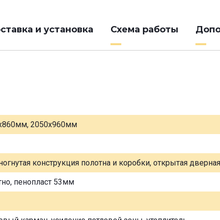
ставка и установка
Схема работы
Допо
х860мм, 2050х960мм
ногнутая конструкция полотна и коробки, открытая дверна
тно, пенопласт 53мм