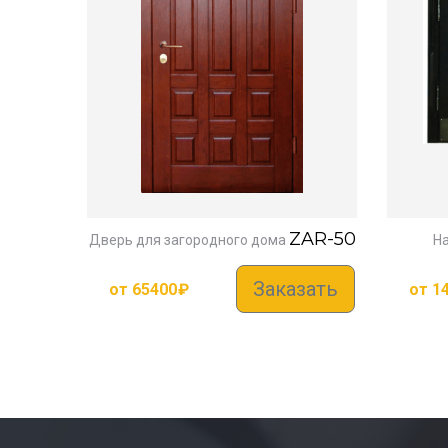
ZAR-50
Дверь для загородного дома
Н
Заказать
от
65400
₽
от
1