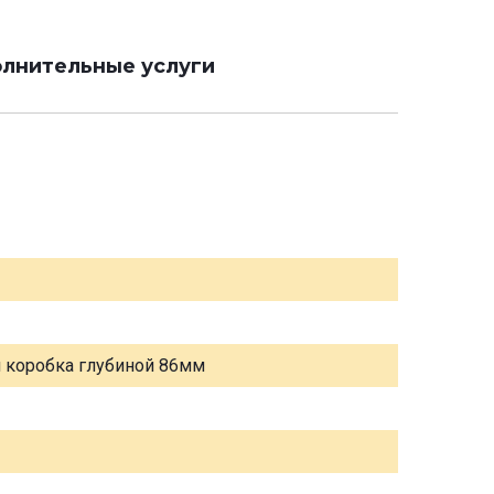
лнительные услуги
я коробка глубиной 86мм