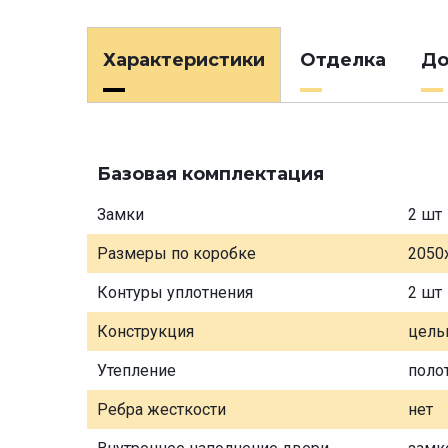
Характеристики
Отделка
До
Базовая комплектация
Замки
2 шт
Размеры по коробке
2050
Контуры уплотнения
2 шт
Конструкция
цель
Утепление
поло
Ребра жесткости
нет