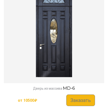
MD-6
Дверь из массива
Заказать
от
10500
₽