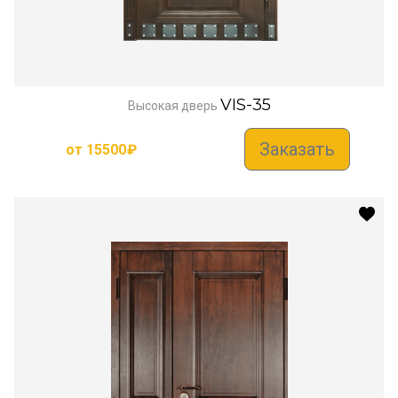
VIS-35
Высокая дверь
Заказать
от
15500
₽