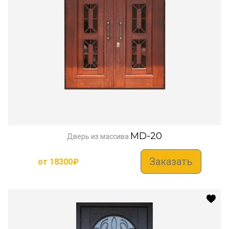
MD-20
Дверь из массива
Заказать
от
18300
₽