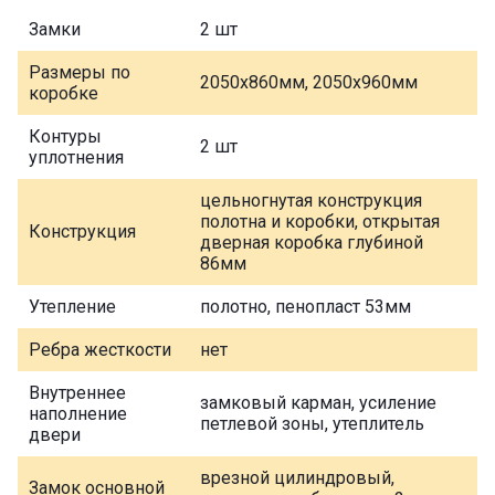
Замки
2 шт
Размеры по
2050х860мм, 2050х960мм
коробке
Контуры
2 шт
уплотнения
цельногнутая конструкция
полотна и коробки, открытая
Конструкция
дверная коробка глубиной
86мм
Утепление
полотно, пенопласт 53мм
Ребра жесткости
нет
Внутреннее
замковый карман, усиление
наполнение
петлевой зоны, утеплитель
двери
врезной цилиндровый,
Замок основной