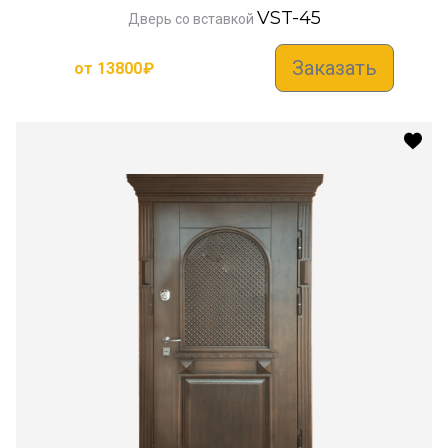
VST-45
Дверь со вставкой
Заказать
от
13800
₽