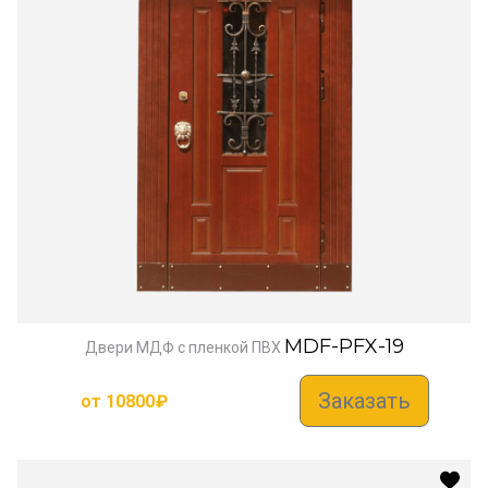
MDF-PFX-19
Двери МДФ с пленкой ПВХ
Заказать
от
10800
₽