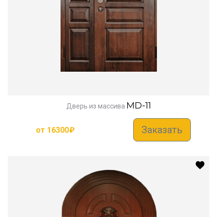
MD-11
Дверь из массива
Заказать
от
16300
₽