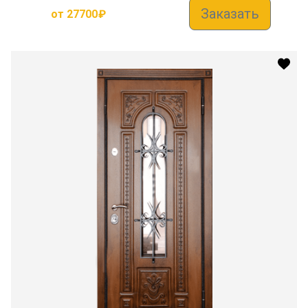
Заказать
от
27700
₽