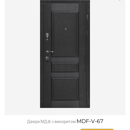
MDF-V-67
Двери МДФ с виноритом