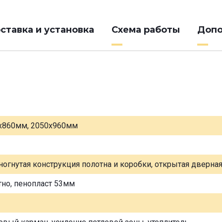
ставка и установка
Схема работы
Допо
х860мм, 2050х960мм
ногнутая конструкция полотна и коробки, открытая дверна
тно, пенопласт 53мм