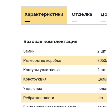
Характеристики
Отделка
До
Базовая комплектация
Замки
2 шт
Размеры по коробке
2050
Контуры уплотнения
2 шт
Конструкция
цель
Утепление
поло
Ребра жесткости
нет