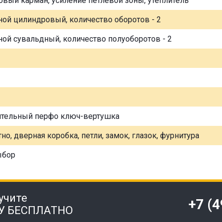
овый карман, усиление петлевой зоны, утеплитель
ной цилиндровый, количество оборотов - 2
ной сувальдный, количество полуоборотов - 2
ительный перфо ключ-вертушка
но, дверная коробка, петли, замок, глазок, фурнитура
ыбор
учите
+7 (
У БЕСПЛАТНО