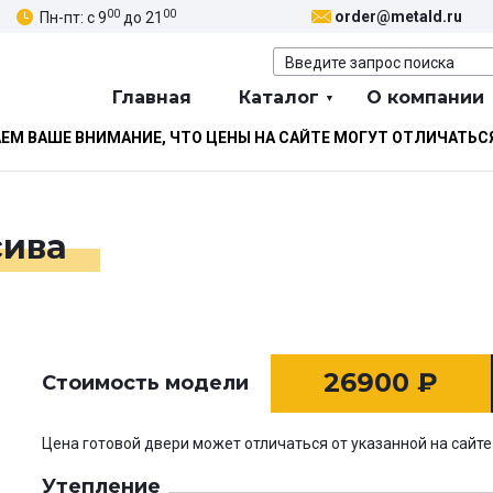
00
00
order@metald.ru
Пн-пт: с 9
до 21
Главная
Каталог
О компании
М ВАШЕ ВНИМАНИЕ, ЧТО ЦЕНЫ НА САЙТЕ МОГУТ ОТЛИЧАТЬС
сива
26900
₽
Стоимость модели
Цена готовой двери может отличаться от указанной на сайте
Утепление