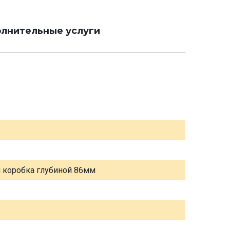
лнительные услуги
я коробка глубиной 86мм