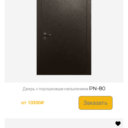
PN-80
Дверь с порошковым напылением
Заказать
от
10300
₽