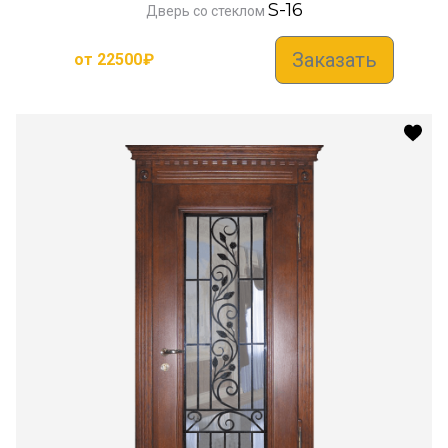
S-16
Дверь со стеклом
Заказать
от
22500
₽