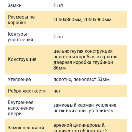
Замки
2 шт
Размеры по
2050х860мм, 2050х960мм
коробке
Контуры
2 шт
уплотнения
цельногнутая конструкция
полотна и коробки, открытая
Конструкция
дверная коробка глубиной
86мм
Утепление
полотно, пенопласт 53мм
Ребра жесткости
нет
Внутреннее
замковый карман, усиление
наполнение
петлевой зоны, утеплитель
двери
врезной цилиндровый,
Замок основной
количество оборотов - 2