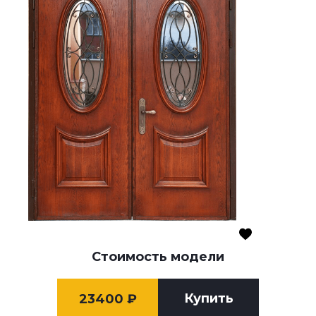
Стоимость модели
Купить
23400
₽