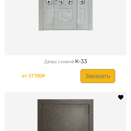
K-33
Дверь с ковкой
Заказать
от
37700
₽