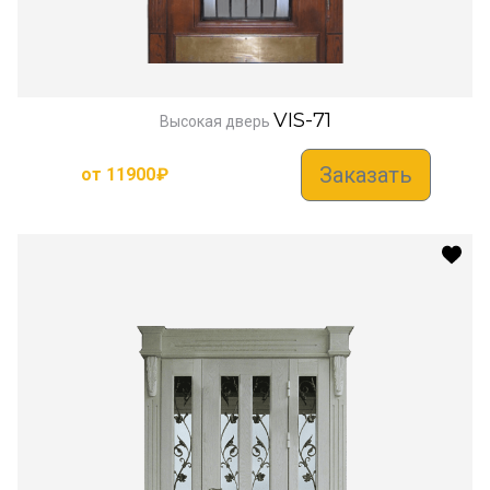
VIS-71
Высокая дверь
Заказать
от
11900
₽