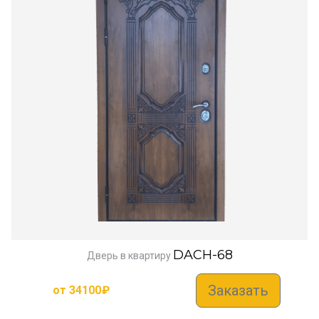
DACH-68
Дверь в квартиру
Заказать
от
34100
₽