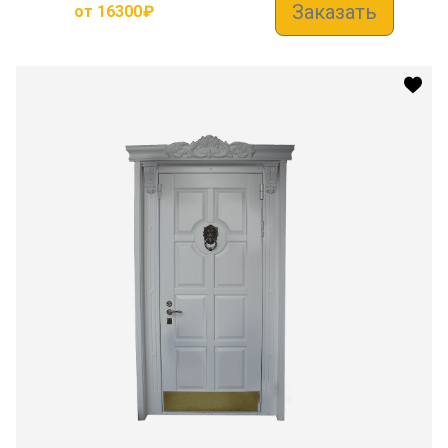
Заказать
от
16300
₽