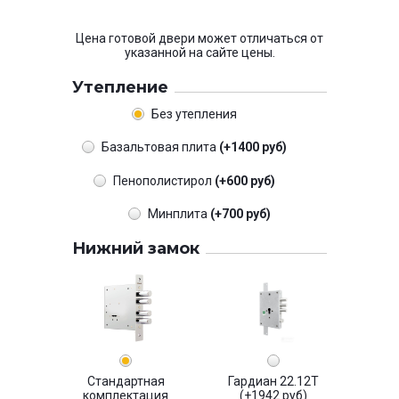
Цена готовой двери может отличаться от
указанной на сайте цены.
Утепление
Без утепления
Базальтовая плита
(+1400 руб)
Пенополистирол
(+600 руб)
Минплита
(+700 руб)
Нижний замок
Стандартная
Гардиан 22.12Т
комплектация
(+1942 руб)