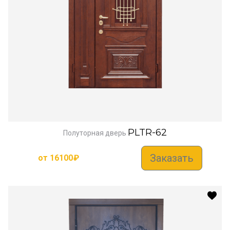
PLTR-62
Полуторная дверь
Заказать
от
16100
₽