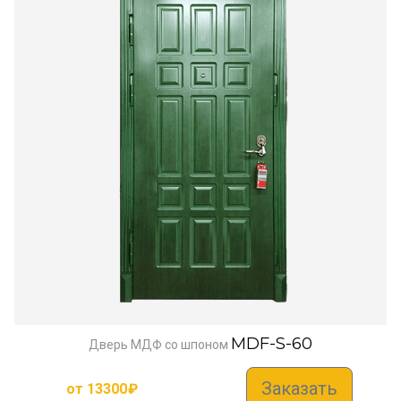
MDF-S-60
Дверь МДФ со шпоном
Заказать
от
13300
₽