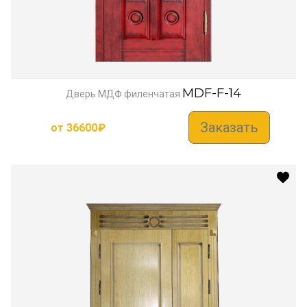
MDF-F-14
Дверь МДФ филенчатая
Заказать
от
36600
₽