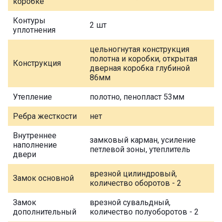
коробке
Контуры
2 шт
уплотнения
цельногнутая конструкция
полотна и коробки, открытая
Конструкция
дверная коробка глубиной
86мм
Утепление
полотно, пенопласт 53мм
Ребра жесткости
нет
Внутреннее
замковый карман, усиление
наполнение
петлевой зоны, утеплитель
двери
врезной цилиндровый,
Замок основной
количество оборотов - 2
Замок
врезной сувальдный,
дополнительный
количество полуоборотов - 2