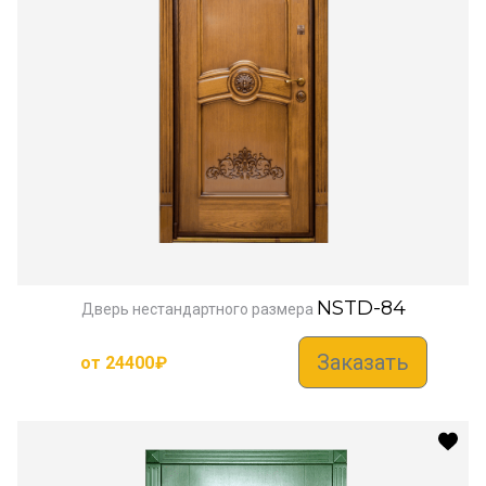
NSTD-84
Дверь нестандартного размера
Заказать
от
24400
₽