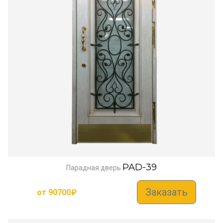
PAD-39
Парадная дверь
Заказать
от
90700
₽