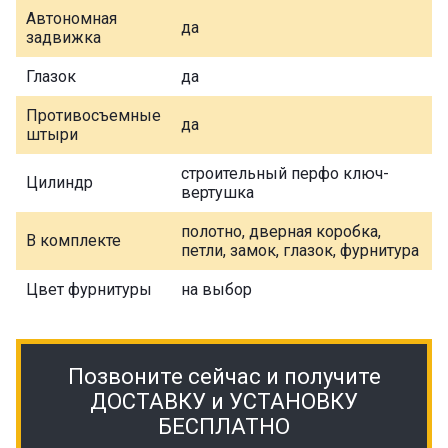
Автономная
да
задвижка
Глазок
да
Противосъемные
да
штыри
строительный перфо ключ-
Цилиндр
вертушка
полотно, дверная коробка,
В комплекте
петли, замок, глазок, фурнитура
Цвет фурнитуры
на выбор
Позвоните сейчас и получите
ДОСТАВКУ и УСТАНОВКУ
БЕСПЛАТНО