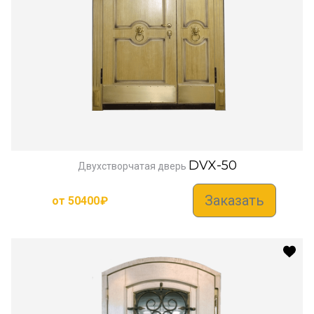
DVX-50
Двухстворчатая дверь
Заказать
от
50400
₽