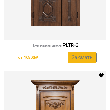
PLTR-2
Полуторная дверь
Заказать
от
10800
₽