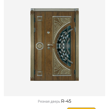
R-45
Резная дверь