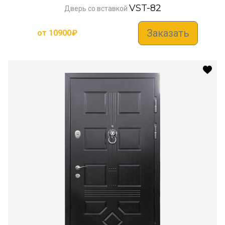
VST-82
Дверь со вставкой
Заказать
от
10900
₽