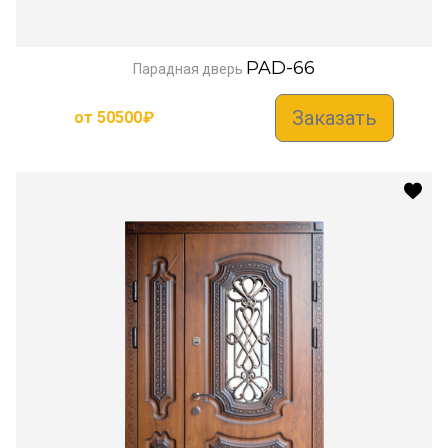
PAD-66
Парадная дверь
Заказать
от
50500
₽