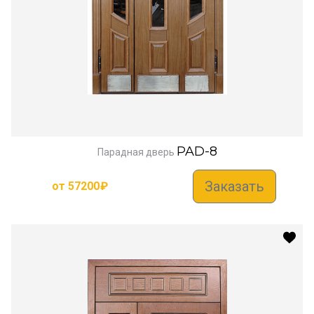
PAD-8
Парадная дверь
Заказать
от
57200
₽