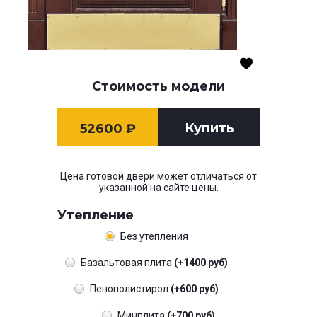
Стоимость модели
Купить
52600
₽
Цена готовой двери может отличаться от
указанной на сайте цены.
Утепление
Без утепления
Базальтовая плита
(+1400 руб)
Пенополистирол
(+600 руб)
Минплита
(+700 руб)