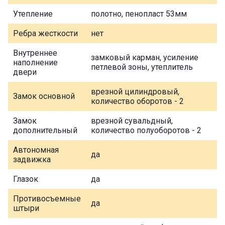
Утепление
полотно, пенопласт 53мм
Ребра жесткости
нет
Внутреннее
замковый карман, усиление
наполнение
петлевой зоны, утеплитель
двери
врезной цилиндровый,
Замок основной
количество оборотов - 2
Замок
врезной сувальдный,
дополнительный
количество полуоборотов - 2
Автономная
да
задвижка
Глазок
да
Противосъемные
да
штыри