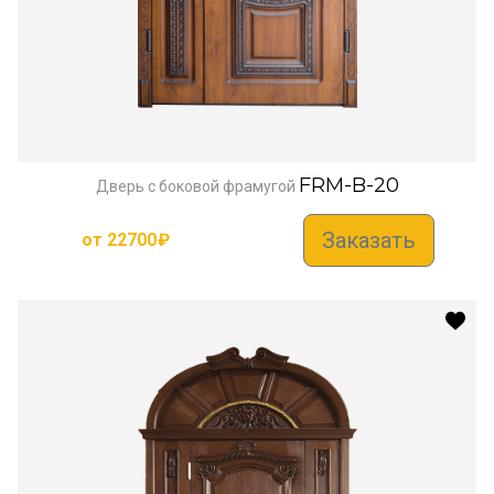
FRM-B-20
Дверь с боковой фрамугой
Заказать
от
22700
₽