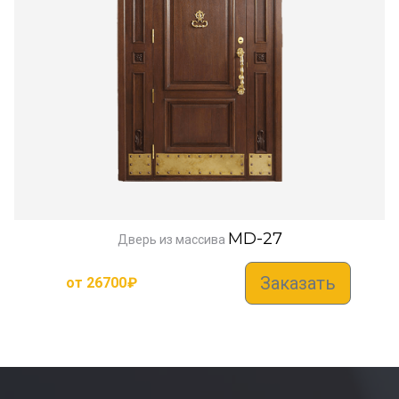
MD-27
Дверь из массива
Заказать
от
26700
₽