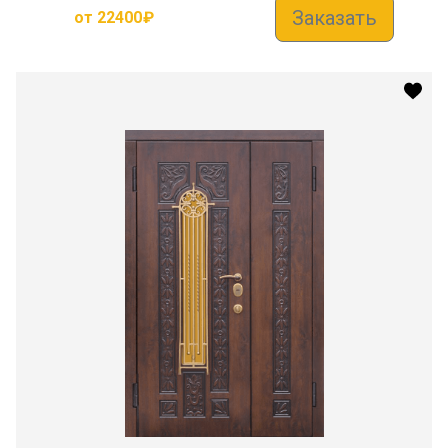
Заказать
от
22400
₽