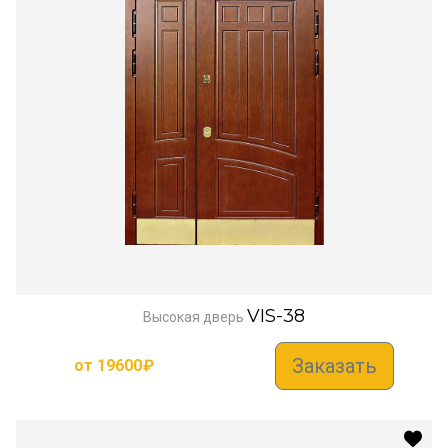
VIS-38
Высокая дверь
Заказать
от
19600
₽