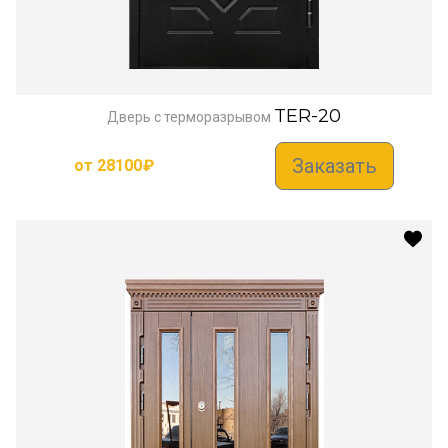
TER-20
Дверь с терморазрывом
Заказать
от
28100
₽