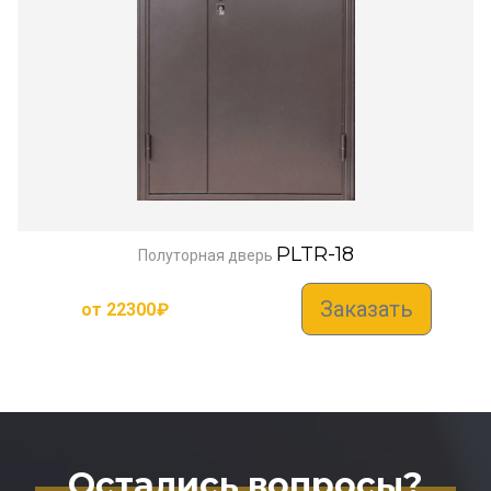
PLTR-18
Полуторная дверь
Заказать
от
22300
₽
Остались вопросы?