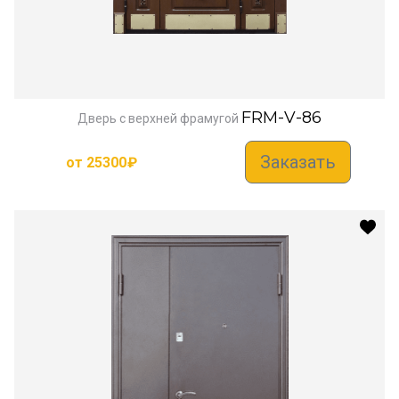
FRM-V-86
Дверь с верхней фрамугой
Заказать
от
25300
₽