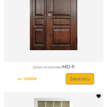
MD-11
Дверь из массива
Заказать
от
16300
₽