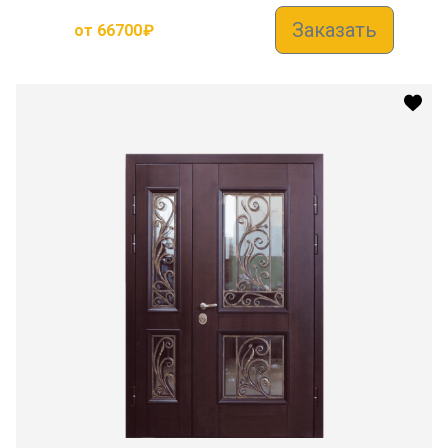
Заказать
от
66700
₽