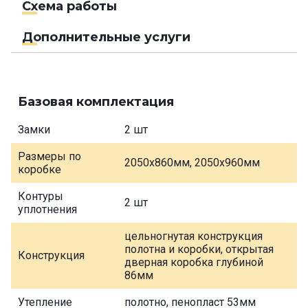
Схема работы
Дополнительные услуги
Базовая комплектация
Замки
2 шт
Размеры по
2050х860мм, 2050х960мм
коробке
Контуры
2 шт
уплотнения
цельногнутая конструкция
полотна и коробки, открытая
Конструкция
дверная коробка глубиной
86мм
Утепление
полотно, пенопласт 53мм