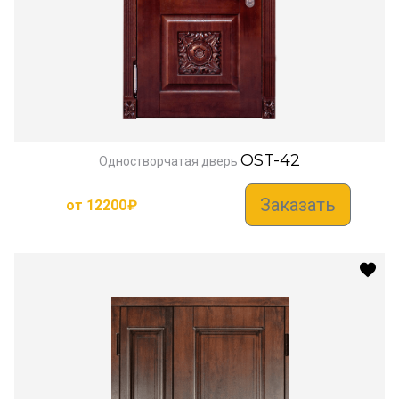
OST-42
Одностворчатая дверь
Заказать
от
12200
₽