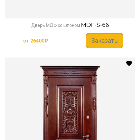
MDF-S-66
Дверь МДФ со шпоном
Заказать
от
26400
₽