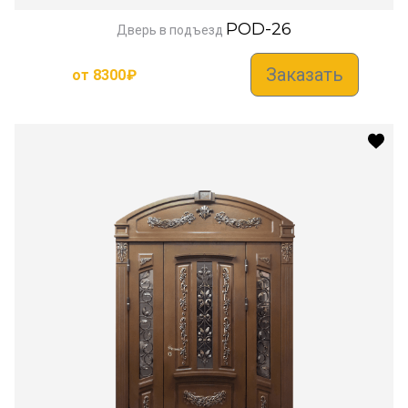
POD-26
Дверь в подъезд
Заказать
от
8300
₽