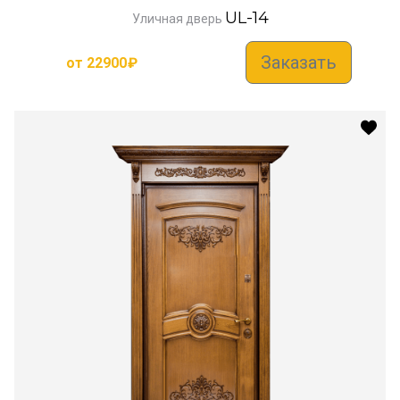
UL-14
Уличная дверь
Заказать
от
22900
₽