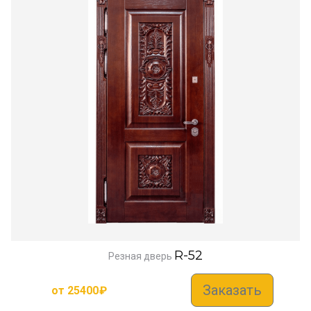
R-52
Резная дверь
Заказать
от
25400
₽