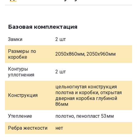
Базовая комплектация
Замки
2 шт
Размеры по
2050х860мм, 2050х960мм
коробке
Контуры
2 шт
уплотнения
цельногнутая конструкция
полотна и коробки, открытая
Конструкция
дверная коробка глубиной
86мм
Утепление
полотно, пенопласт 53мм
Ребра жесткости
нет