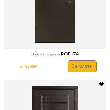
POD-74
Дверь в подъезд
Заказать
от
8800
₽