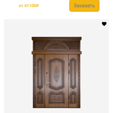
Заказать
от
61100
₽