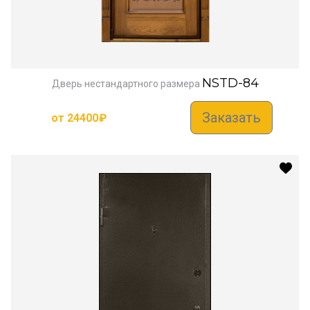
NSTD-84
Дверь нестандартного размера
Заказать
от
24400
₽