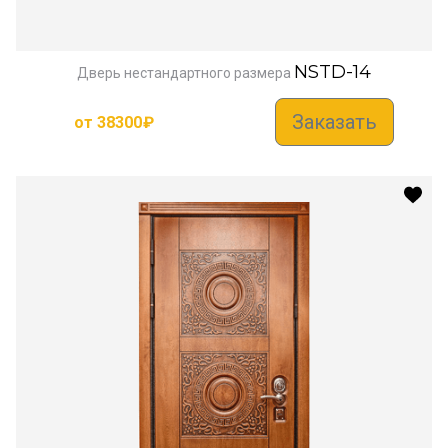
NSTD-14
Дверь нестандартного размера
Заказать
от
38300
₽