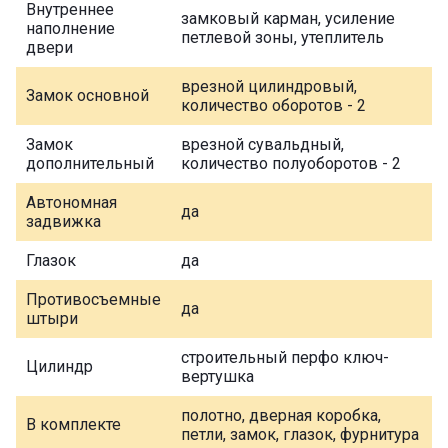
Внутреннее
замковый карман, усиление
наполнение
петлевой зоны, утеплитель
двери
врезной цилиндровый,
Замок основной
количество оборотов - 2
Замок
врезной сувальдный,
дополнительный
количество полуоборотов - 2
Автономная
да
задвижка
Глазок
да
Противосъемные
да
штыри
строительный перфо ключ-
Цилиндр
вертушка
полотно, дверная коробка,
В комплекте
петли, замок, глазок, фурнитура