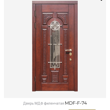
MDF-F-74
Дверь МДФ филенчатая