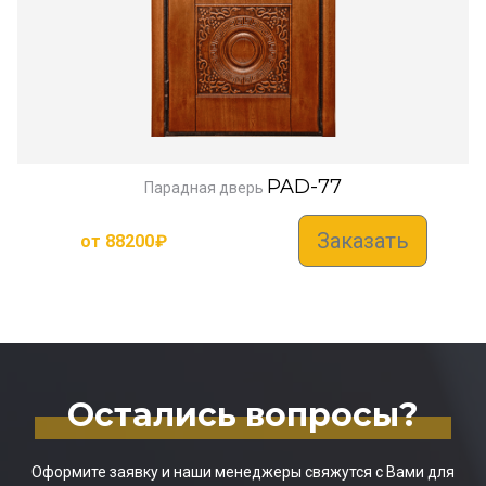
PAD-77
Парадная дверь
Заказать
от
88200
₽
Остались вопросы?
Оформите заявку и наши менеджеры свяжутся с Вами для