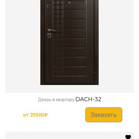
DACH-32
Дверь в квартиру
Заказать
от
25500
₽