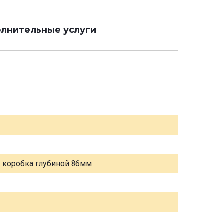
лнительные услуги
я коробка глубиной 86мм