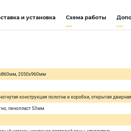
ставка и установка
Схема работы
Допо
х860мм, 2050х960мм
ногнутая конструкция полотна и коробки, открытая дверна
тно, пенопласт 53мм