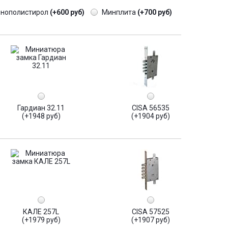
енополистирол
(+600 руб)
Минплита
(+700 руб)
Гардиан 32.11
CISA 56535
(+1948 руб)
(+1904 руб)
КАЛЕ 257L
CISA 57525
(+1979 руб)
(+1907 руб)