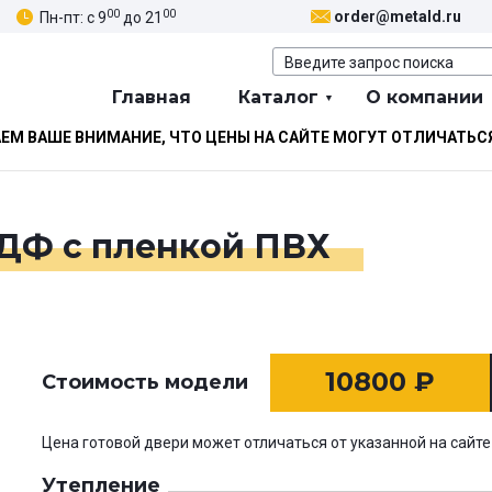
00
00
order@metald.ru
Пн-пт: с 9
до 21
Главная
Каталог
О компании
М ВАШЕ ВНИМАНИЕ, ЧТО ЦЕНЫ НА САЙТЕ МОГУТ ОТЛИЧАТЬС
МДФ с пленкой ПВХ
10800
₽
Стоимость модели
Цена готовой двери может отличаться от указанной на сайте
Утепление