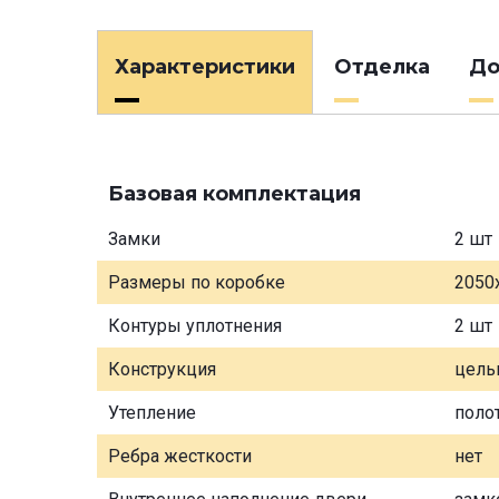
Характеристики
Отделка
До
Базовая комплектация
Замки
2 шт
Размеры по коробке
2050
Контуры уплотнения
2 шт
Конструкция
цель
Утепление
поло
Ребра жесткости
нет