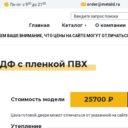
00
00
order@metald.ru
Пн-пт: с 9
до 21
Главная
Каталог
О компании
М ВАШЕ ВНИМАНИЕ, ЧТО ЦЕНЫ НА САЙТЕ МОГУТ ОТЛИЧАТЬС
МДФ с пленкой ПВХ
25700
₽
Стоимость модели
Цена готовой двери может отличаться от указанной на сайте
Утепление