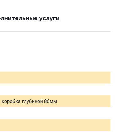
лнительные услуги
я коробка глубиной 86мм