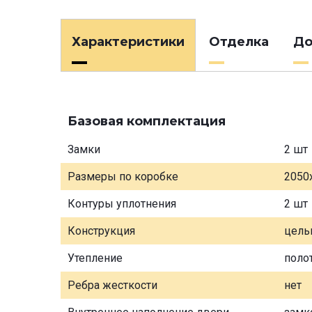
Характеристики
Отделка
До
Базовая комплектация
Замки
2 шт
Размеры по коробке
2050
Контуры уплотнения
2 шт
Конструкция
цель
Утепление
поло
Ребра жесткости
нет