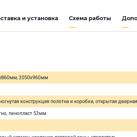
ставка и установка
Схема работы
Допо
х860мм, 2050х960мм
ногнутая конструкция полотна и коробки, открытая дверна
тно, пенопласт 53мм