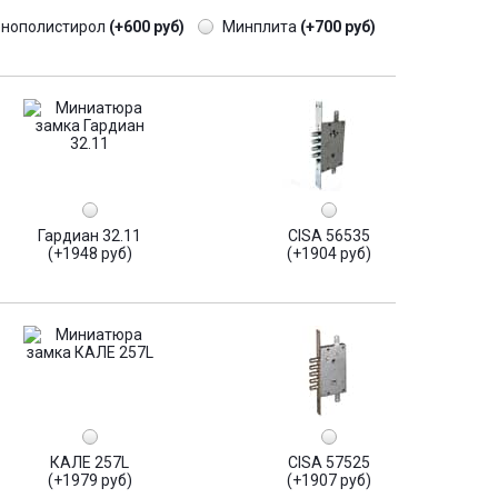
енополистирол
(+600 руб)
Минплита
(+700 руб)
Гардиан 32.11
CISA 56535
(+1948 руб)
(+1904 руб)
КАЛЕ 257L
CISA 57525
(+1979 руб)
(+1907 руб)