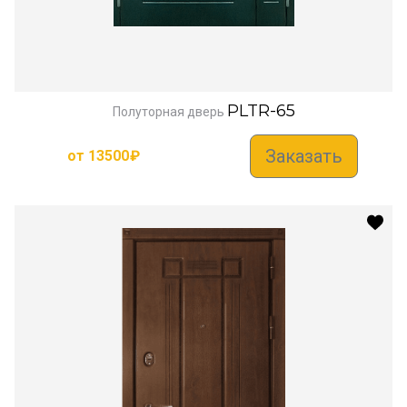
PLTR-65
Полуторная дверь
Заказать
от
13500
₽