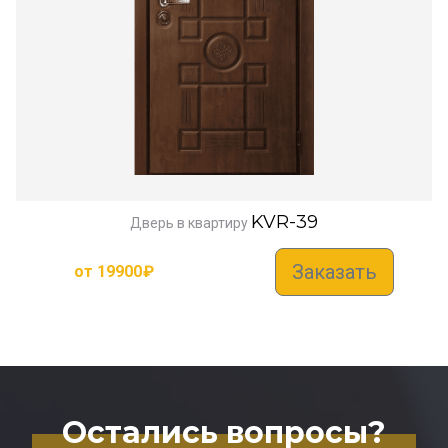
KVR-39
Дверь в квартиру
Заказать
от
19900
₽
Остались вопросы?