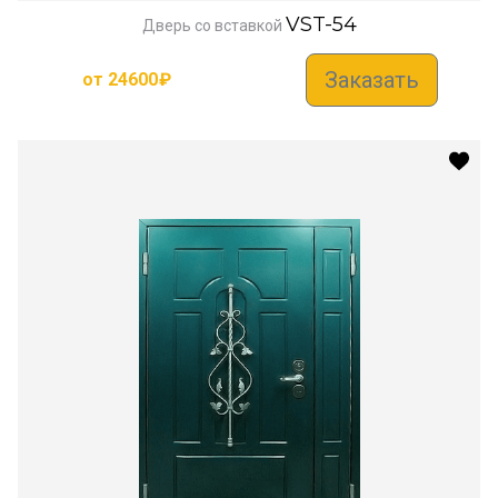
VST-54
Дверь со вставкой
Заказать
от
24600
₽