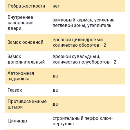
Ребра жесткости
нет
Внутреннее
замковый карман, усиление
наполнение
петлевой зоны, утеплитель
двери
врезной цилиндровый,
Замок основной
количество оборотов - 2
Замок
врезной сувальдный,
дополнительный
количество полуоборотов - 2
Автономная
да
задвижка
Глазок
да
Противосъемные
да
штыри
строительный перфо ключ-
Цилиндр
вертушка