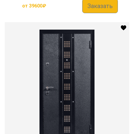
Заказать
от
39600
₽