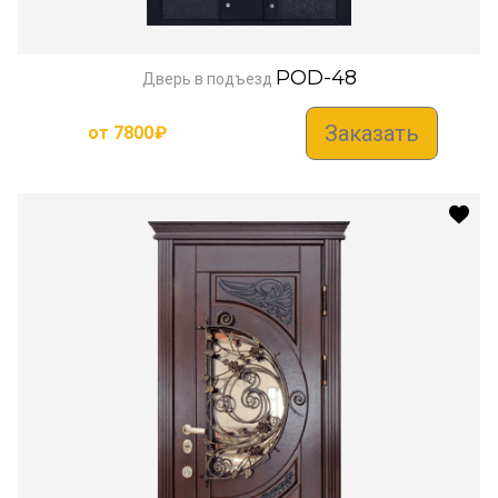
POD-48
Дверь в подъезд
Заказать
от
7800
₽