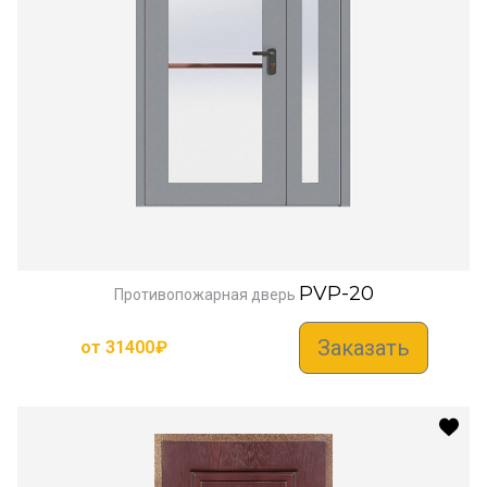
PVP-20
Противопожарная дверь
Заказать
от
31400
₽