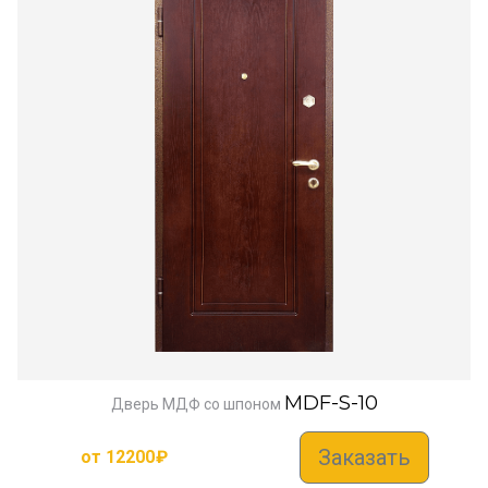
MDF-S-10
Дверь МДФ со шпоном
Заказать
от
12200
₽