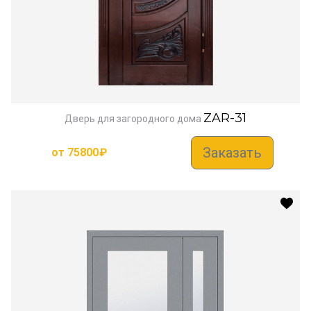
ZAR-31
Дверь для загородного дома
Заказать
от
75800
₽