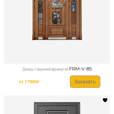
FRM-V-85
Дверь с верхней фрамугой
Заказать
от
17900
₽