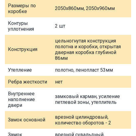
Размеры по
2050х860мм, 2050х960мм
коробке
Контуры
2 шт
уплотнения
цельногнутая конструкция
полотна и коробки, открытая
Конструкция
дверная коробка глубиной
86мм
Утепление
полотно, пенопласт 53мм
Ребра жесткости
нет
Внутреннее
замковый карман, усиление
наполнение
петлевой зоны, утеплитель
двери
врезной цилиндровый,
Замок основной
количество оборотов - 2
Замок
врезной сувальдный,