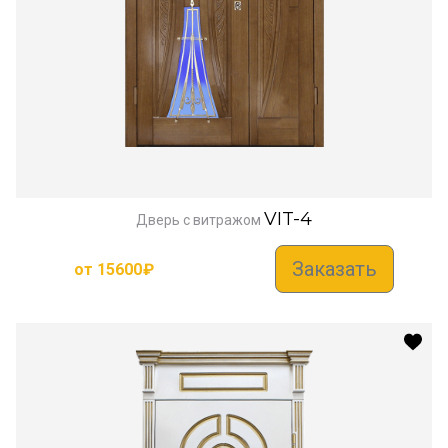
VIT-4
Дверь с витражом
Заказать
от
15600
₽