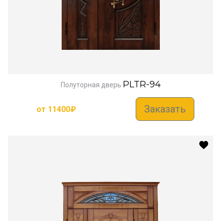
PLTR-94
Полуторная дверь
Заказать
от
11400
₽