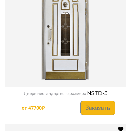
NSTD-3
Дверь нестандартного размера
Заказать
от
47700
₽