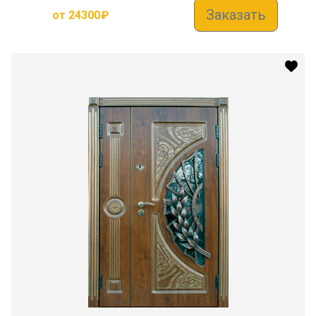
Заказать
от
24300
₽