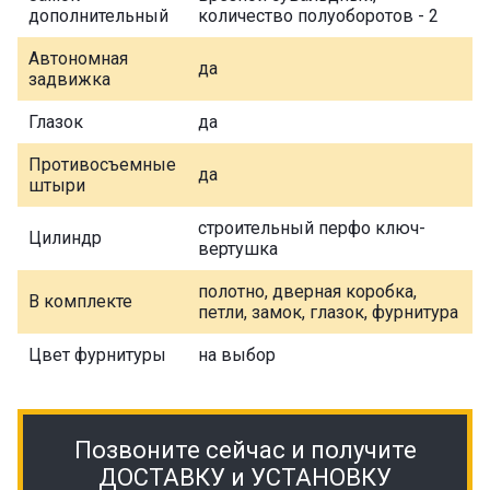
дополнительный
количество полуоборотов - 2
Автономная
да
задвижка
Глазок
да
Противосъемные
да
штыри
строительный перфо ключ-
Цилиндр
вертушка
полотно, дверная коробка,
В комплекте
петли, замок, глазок, фурнитура
Цвет фурнитуры
на выбор
Позвоните сейчас и получите
ДОСТАВКУ и УСТАНОВКУ