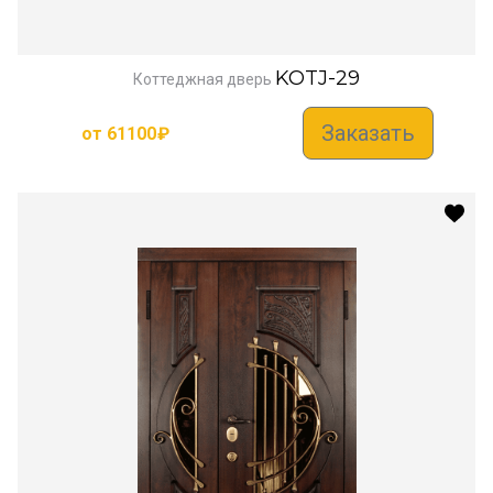
KOTJ-29
Коттеджная дверь
Заказать
от
61100
₽