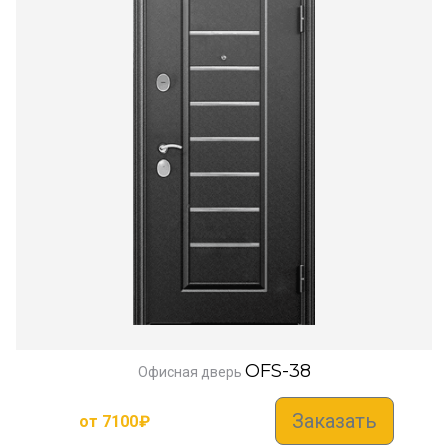
OFS-38
Офисная дверь
Заказать
от
7100
₽