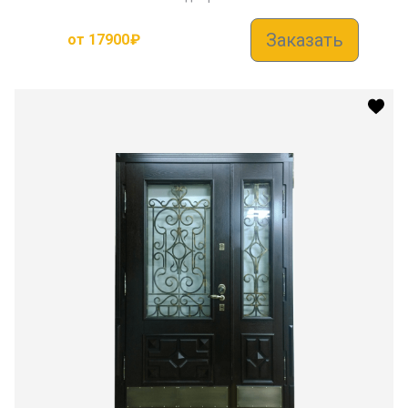
Заказать
от
17900
₽