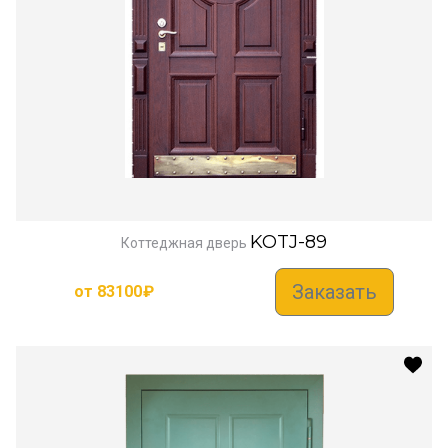
KOTJ-89
Коттеджная дверь
Заказать
от
83100
₽