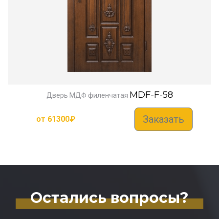
MDF-F-58
Дверь МДФ филенчатая
Заказать
от
61300
₽
Остались вопросы?