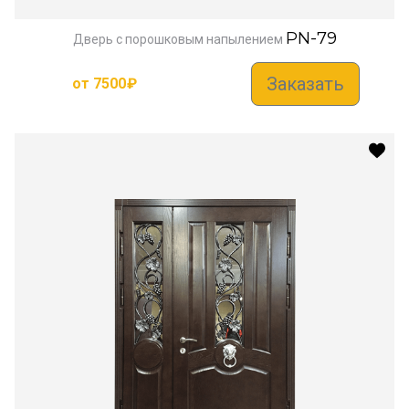
PN-79
Дверь с порошковым напылением
Заказать
от
7500
₽