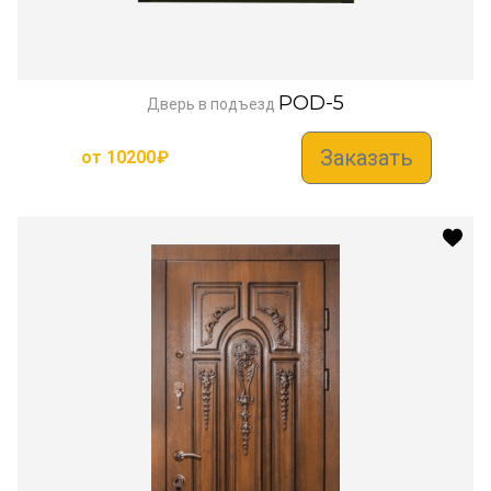
POD-5
Дверь в подъезд
Заказать
от
10200
₽