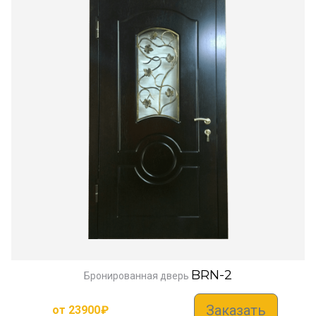
BRN-2
Бронированная дверь
Заказать
от
23900
₽