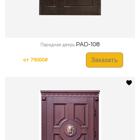
PAD-108
Парадная дверь
Заказать
от
79000
₽