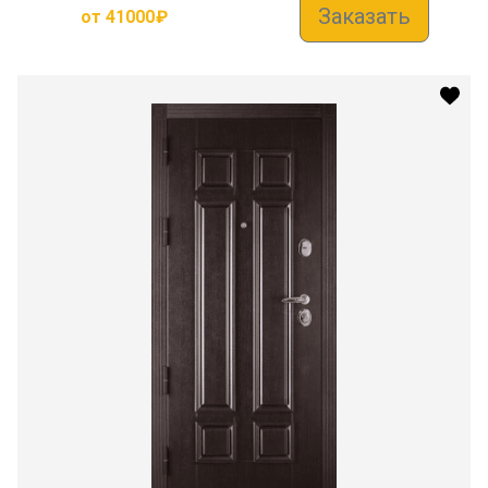
Заказать
от
41000
₽