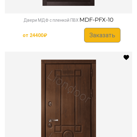
MDF-PFX-10
Двери МДФ с пленкой ПВХ
Заказать
от
24400
₽