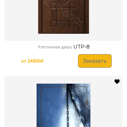
UTP-8
Утепленная дверь
Заказать
от
24800
₽