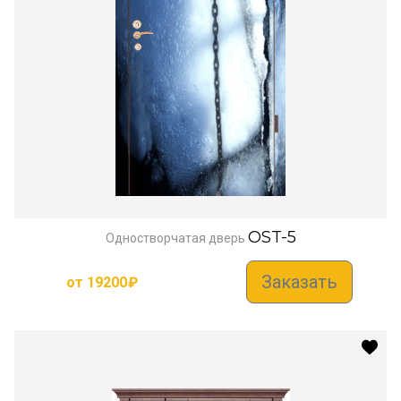
OST-5
Одностворчатая дверь
Заказать
от
19200
₽