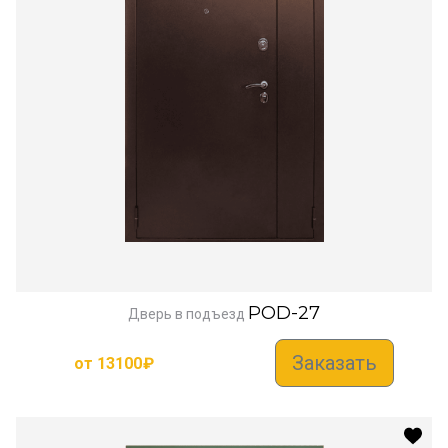
POD-27
Дверь в подъезд
Заказать
от
13100
₽