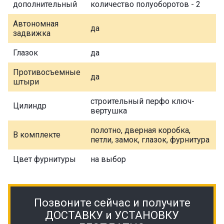
дополнительный
количество полуоборотов - 2
Автономная
да
задвижка
Глазок
да
Противосъемные
да
штыри
строительный перфо ключ-
Цилиндр
вертушка
полотно, дверная коробка,
В комплекте
петли, замок, глазок, фурнитура
Цвет фурнитуры
на выбор
Позвоните сейчас и получите
ДОСТАВКУ и УСТАНОВКУ