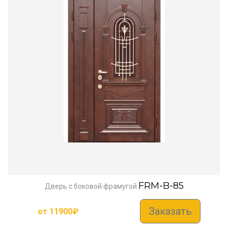
FRM-B-85
Дверь с боковой фрамугой
Заказать
от
11900
₽