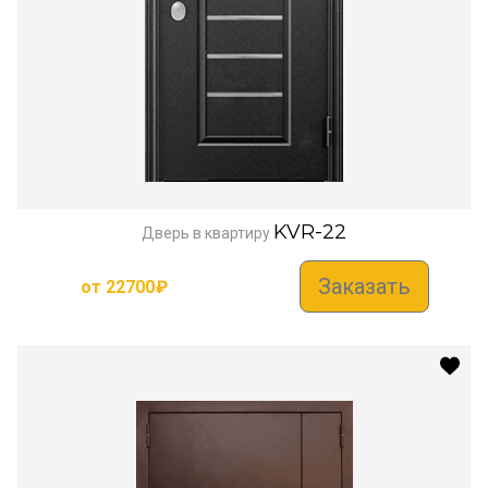
KVR-22
Дверь в квартиру
Заказать
от
22700
₽