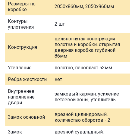
Размеры по
2050х860мм, 2050х960мм
коробке
Контуры
2 шт
уплотнения
цельногнутая конструкция
полотна и коробки, открытая
Конструкция
дверная коробка глубиной
86мм
Утепление
полотно, пенопласт 53мм
Ребра жесткости
нет
Внутреннее
замковый карман, усиление
наполнение
петлевой зоны, утеплитель
двери
врезной цилиндровый,
Замок основной
количество оборотов - 2
Замок
врезной сувальдный,