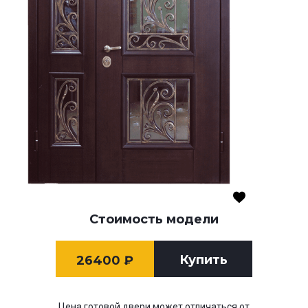
Стоимость модели
Купить
26400
₽
Цена готовой двери может отличаться от