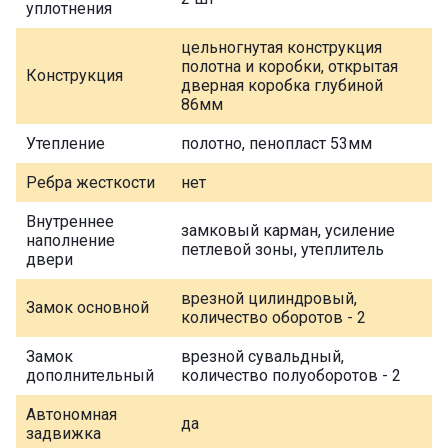
уплотнения
цельногнутая конструкция
полотна и коробки, открытая
Конструкция
дверная коробка глубиной
86мм
Утепление
полотно, пенопласт 53мм
Ребра жесткости
нет
Внутреннее
замковый карман, усиление
наполнение
петлевой зоны, утеплитель
двери
врезной цилиндровый,
Замок основной
количество оборотов - 2
Замок
врезной сувальдный,
дополнительный
количество полуоборотов - 2
Автономная
да
задвижка