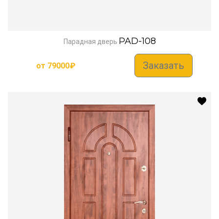
PAD-108
Парадная дверь
Заказать
от
79000
₽