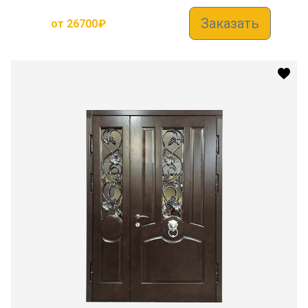
Заказать
от
26700
₽