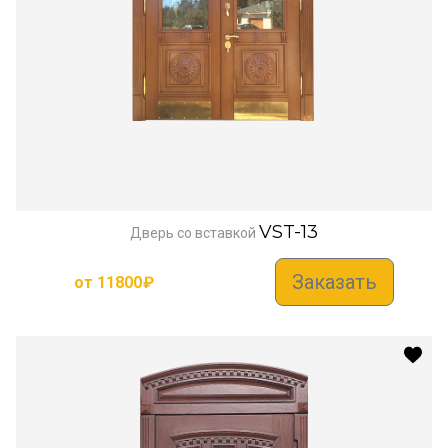
VST-13
Дверь со вставкой
Заказать
от
11800
₽