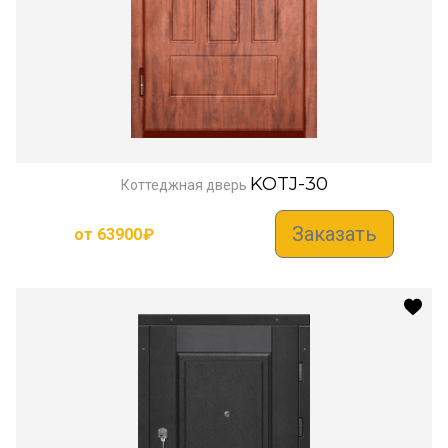
KOTJ-30
Коттеджная дверь
Заказать
от
63900
₽