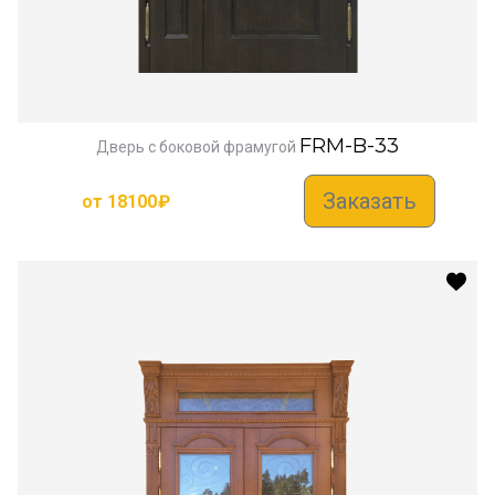
FRM-B-33
Дверь с боковой фрамугой
Заказать
от
18100
₽