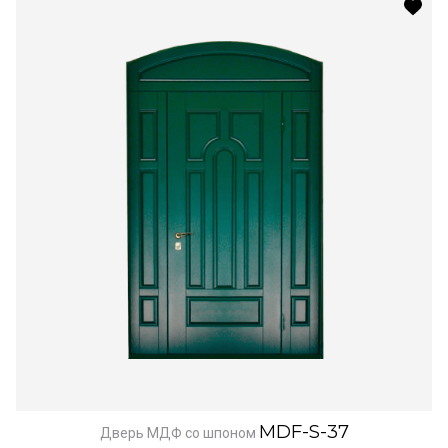
MDF-S-37
Дверь МДФ со шпоном