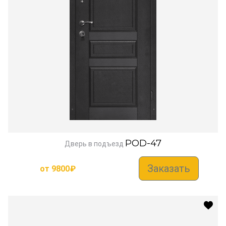
POD-47
Дверь в подъезд
Заказать
от
9800
₽