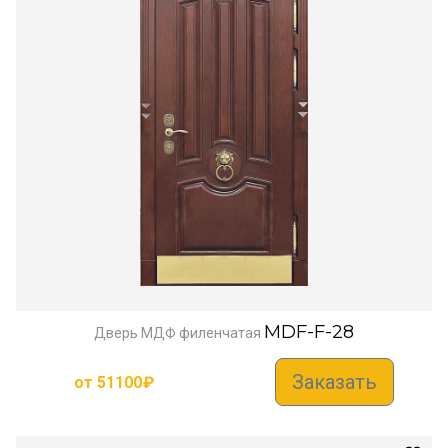
MDF-F-28
Дверь МДФ филенчатая
Заказать
от
51100
₽