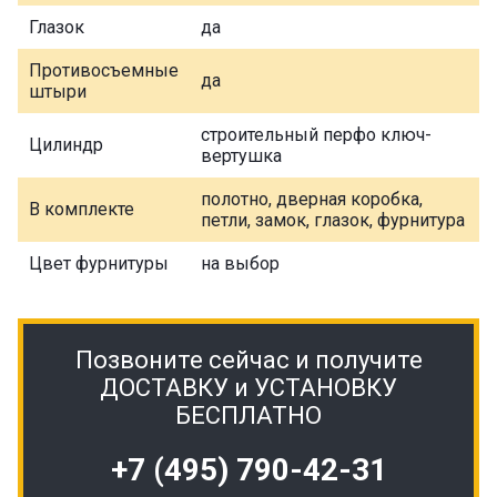
Глазок
да
Противосъемные
да
штыри
строительный перфо ключ-
Цилиндр
вертушка
полотно, дверная коробка,
В комплекте
петли, замок, глазок, фурнитура
Цвет фурнитуры
на выбор
Позвоните сейчас и получите
ДОСТАВКУ и УСТАНОВКУ
БЕСПЛАТНО
+7 (495) 790-42-31